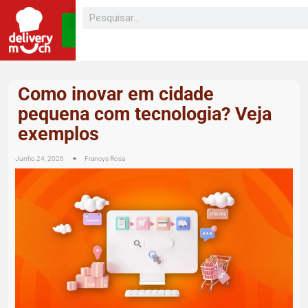
SEJA UM
FRANQUEADO
Como inovar em cidade
pequena com tecnologia? Veja
exemplos
Junho 24, 2026
Francys Rosa