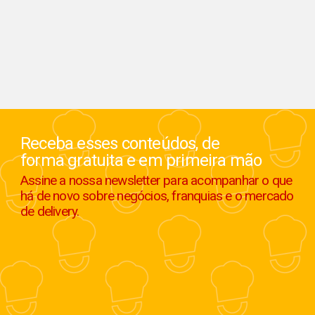
Receba esses conteúdos, de
forma gratuita e em primeira mão
Assine a nossa newsletter para acompanhar o que
há de novo sobre negócios, franquias e o mercado
de delivery.