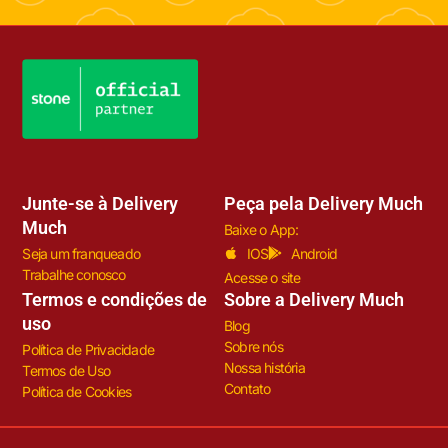
Junte-se à Delivery
Peça pela Delivery Much
Much
Baixe o App:
Seja um franqueado
IOS
Android
Trabalhe conosco
Acesse o site
Termos e condições de
Sobre a Delivery Much
uso
Blog
Sobre nós
Política de Privacidade
Nossa história
Termos de Uso
Contato
Política de Cookies