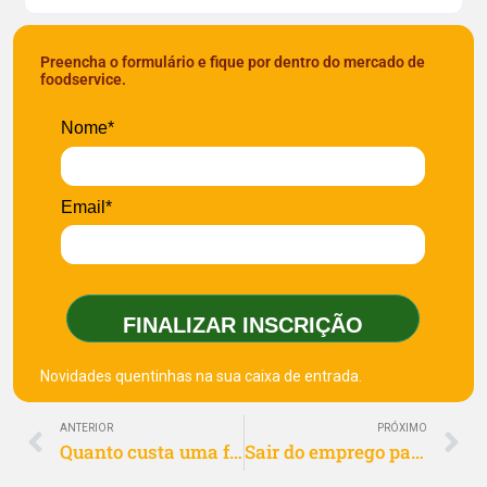
Preencha o formulário e fique por dentro do mercado de
foodservice.
Nome*
Email*
FINALIZAR INSCRIÇÃO
Novidades quentinhas na sua caixa de entrada.
ANTERIOR
PRÓXIMO
Quanto custa uma franquia de delivery? Veja o investimento
Sair do emprego para empreender: um guia seguro para seguir