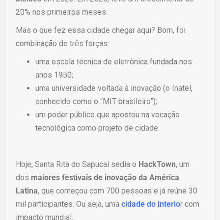
20% nos primeiros meses.
Mas o que fez essa cidade chegar aqui? Bom, foi
combinação de três forças:
uma escola técnica de eletrônica fundada nos
anos 1950;
uma universidade voltada à inovação (o Inatel,
conhecido como o “MIT brasileiro”);
um poder público que apostou na vocação
tecnológica como projeto de cidade.
Hoje, Santa Rita do Sapucaí sedia o
HackTown
, um
dos
maiores festivais de inovação da América
Latina
, que começou com 700 pessoas e já reúne 30
mil participantes. Ou seja, uma
cidade do interio
r com
impacto mundial.