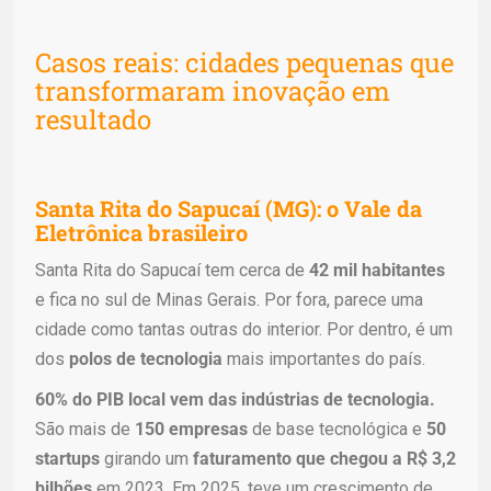
Casos reais: cidades pequenas que
transformaram inovação em
resultado
Santa Rita do Sapucaí (MG): o Vale da
Eletrônica brasileiro
Santa Rita do Sapucaí tem cerca de
42 mil habitantes
e fica no sul de Minas Gerais. Por fora, parece uma
cidade como tantas outras do interior. Por dentro, é um
dos
polos de tecnologia
mais importantes do país.
60% do PIB local vem das indústrias de tecnologia.
São mais de
150 empresas
de base tecnológica e
50
startups
girando um
faturamento que chegou a R$ 3,2
bilhões
em 2023. Em 2025, teve um crescimento de