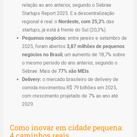
relação ao ano anterior, segundo o Sebrae
Startups Report 2025. E a descentralização
regional é real: o
Nordeste, com 25,2%
das
startups, já está à frente do Sul (20,3%).
Pequenos negócios:
entre janeiro e setembro de
2025, foram abertos
3,87 milhões de pequenos
negócios no Brasil
, um aumento de 18,7% sobre
o mesmo período do ano anterior, segundo o
Sebrae. Mais de
77% são MEIs
.
Delivery:
o mercado brasileiro de delivery de
comida movimentou R$ 79 bilhões em 2025,
com crescimento projetado de 7% ao ano até
2029.
Como inovar em cidade pequena:
4 caminhos reais