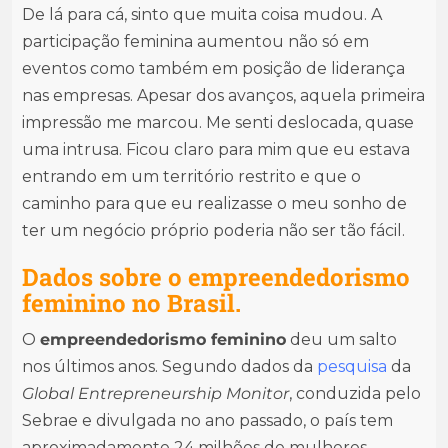
De lá para cá, sinto que muita coisa mudou. A
participação feminina aumentou não só em
eventos como também em posição de liderança
nas empresas. Apesar dos avanços, aquela primeira
impressão me marcou. Me senti deslocada, quase
uma intrusa. Ficou claro para mim que eu estava
entrando em um território restrito e que o
caminho para que eu realizasse o meu sonho de
ter um negócio próprio poderia não ser tão fácil.
Dados sobre o empreendedorismo
feminino no Brasil.
O
empreendedorismo feminino
deu um salto
nos últimos anos. Segundo dados da
pesquisa
da
Global Entrepreneurship Monitor
, conduzida pelo
Sebrae e divulgada no ano passado, o país tem
aproximadamente 24 milhões de mulheres