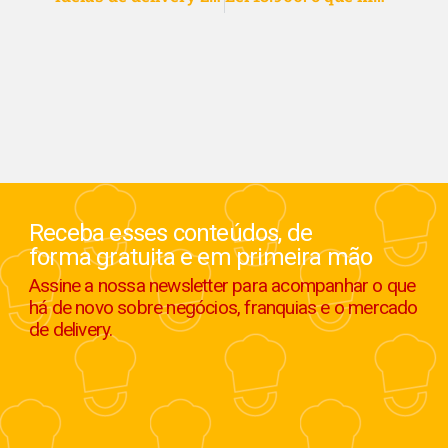
Receba esses conteúdos, de
forma gratuita e em primeira mão
Assine a nossa newsletter para acompanhar o que
há de novo sobre negócios, franquias e o mercado
de delivery.