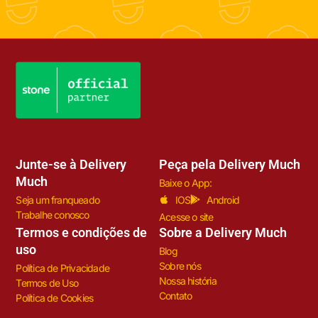
Junte-se à Delivery
Peça pela Delivery Much
Much
Baixe o App:
Seja um franqueado
IOS
Android
Trabalhe conosco
Acesse o site
Termos e condições de
Sobre a Delivery Much
uso
Blog
Sobre nós
Política de Privacidade
Nossa história
Termos de Uso
Contato
Política de Cookies