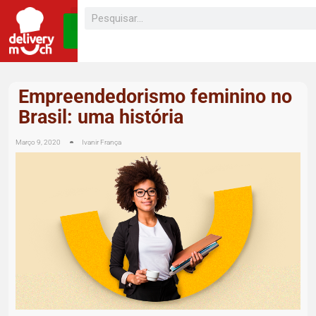
SEJA UM
FRANQUEADO
Empreendedorismo feminino no
Brasil: uma história
Março 9, 2020
Ivanir França