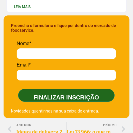
LEIA MAIS
Preencha o formulário e fique por dentro do mercado de
foodservice.
Nome*
Email*
FINALIZAR INSCRIÇÃO
Novidades quentinhas na sua caixa de entrada.
ANTERIOR
PRÓXIMO
Ideias de delivery 2020: 15 tendências para o setor de entregas
Lei 13.966: o que muda com a nova lei de franquias