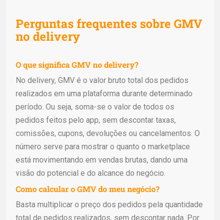
Perguntas frequentes sobre GMV
no delivery
O que significa GMV no delivery?
No delivery, GMV é o valor bruto total dos pedidos
realizados em uma plataforma durante determinado
período. Ou seja, soma-se o valor de todos os
pedidos feitos pelo app, sem descontar taxas,
comissões, cupons, devoluções ou cancelamentos. O
número serve para mostrar o quanto o marketplace
está movimentando em vendas brutas, dando uma
visão do potencial e do alcance do negócio.
Como calcular o GMV do meu negócio?
Basta multiplicar o preço dos pedidos pela quantidade
total de pedidos realizados, sem descontar nada. Por