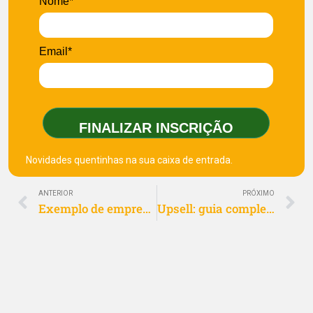
Nome*
Email*
FINALIZAR INSCRIÇÃO
Novidades quentinhas na sua caixa de entrada.
ANTERIOR
PRÓXIMO
Exemplo de empreendedorismo de oportunidade cresce em SC
Upsell: guia completo para aumentar vendas e fidelizar clientes