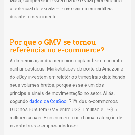
Much, compreender essa nuance é vital para entender
o potencial de escala — e não cair em armadilhas
durante o crescimento.
Por que o GMV se tornou
referência no e-commerce?
A disseminação dos negócios digitais fez o conceito
ganhar destaque. Marketplaces do porte da Amazon e
do eBay investem em relatórios trimestrais detalhando
seus volumes brutos, porque esse é um dos
principais sinais de movimentação no setor. Aliás,
segundo
dados da CeaSeo
, 71% dos e-commerces
DTC nos EUA têm GMV entre US$ 1 milhão e US$ 5
milhões anuais. É um número que chama a atenção de
investidores e empreendedores.