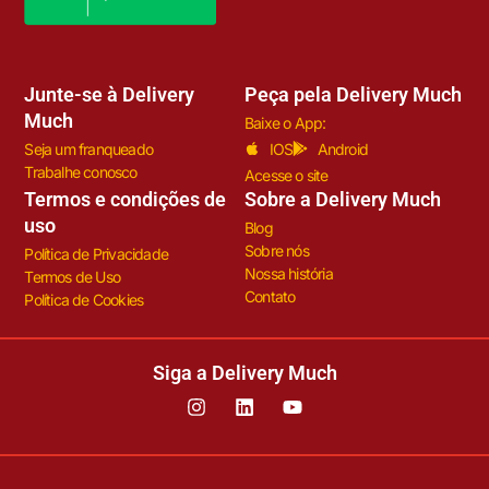
Junte-se à Delivery
Peça pela Delivery Much
Much
Baixe o App:
Seja um franqueado
IOS
Android
Trabalhe conosco
Acesse o site
Termos e condições de
Sobre a Delivery Much
uso
Blog
Sobre nós
Política de Privacidade
Nossa história
Termos de Uso
Contato
Política de Cookies
Siga a Delivery Much