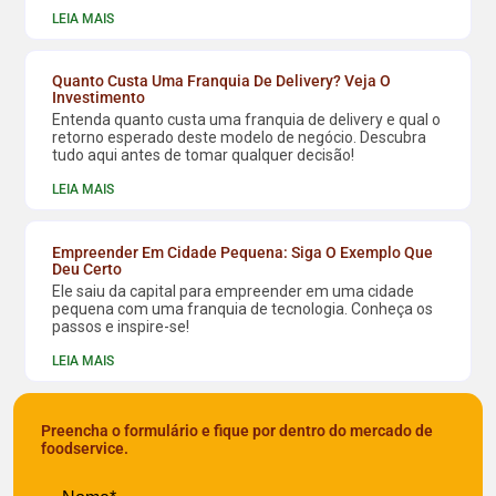
LEIA MAIS
Quanto Custa Uma Franquia De Delivery? Veja O
Investimento
Entenda quanto custa uma franquia de delivery e qual o
retorno esperado deste modelo de negócio. Descubra
tudo aqui antes de tomar qualquer decisão!
LEIA MAIS
Empreender Em Cidade Pequena: Siga O Exemplo Que
Deu Certo
Ele saiu da capital para empreender em uma cidade
pequena com uma franquia de tecnologia. Conheça os
passos e inspire-se!
LEIA MAIS
Preencha o formulário e fique por dentro do mercado de
foodservice.