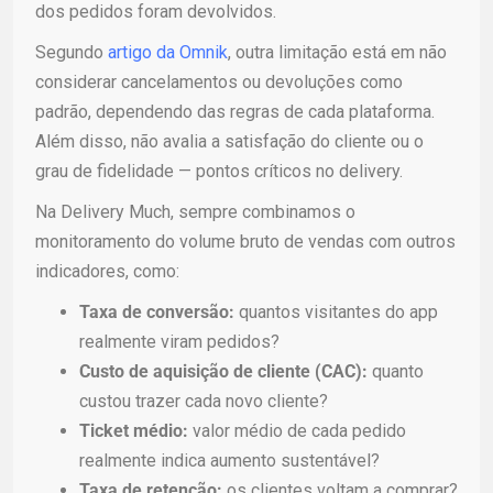
dos pedidos foram devolvidos.
Segundo
artigo da Omnik
, outra limitação está em não
considerar cancelamentos ou devoluções como
padrão, dependendo das regras de cada plataforma.
Além disso, não avalia a satisfação do cliente ou o
grau de fidelidade — pontos críticos no delivery.
Na Delivery Much, sempre combinamos o
monitoramento do volume bruto de vendas com outros
indicadores, como:
Taxa de conversão:
quantos visitantes do app
realmente viram pedidos?
Custo de aquisição de cliente (CAC):
quanto
custou trazer cada novo cliente?
Ticket médio:
valor médio de cada pedido
realmente indica aumento sustentável?
Taxa de retenção:
os clientes voltam a comprar?