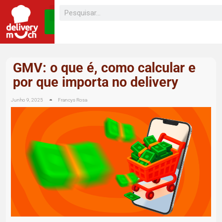
SEJA UM
FRANQUEADO
GMV: o que é, como calcular e
por que importa no delivery
Junho 9, 2025
Francys Rosa