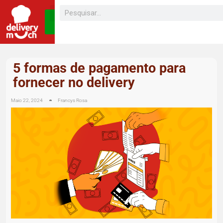
SEJA UM
FRANQUEADO
5 formas de pagamento para
fornecer no delivery
Maio 22, 2024
Francys Rosa