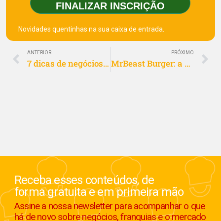
FINALIZAR INSCRIÇÃO
Novidades quentinhas na sua caixa de entrada.
ANTERIOR
PRÓXIMO
7 dicas de negócios para abrir e começar a ganhar dinheiro
MrBeast Burger: a hamburgueria que explodiu o mercado
Receba esses conteúdos, de
forma gratuita e em primeira mão
Assine a nossa newsletter para acompanhar o que
há de novo sobre negócios, franquias e o mercado