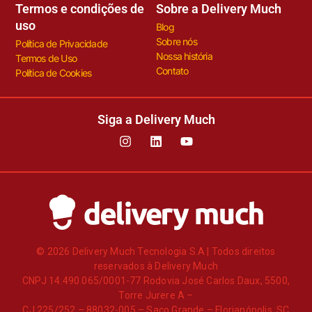
Termos e condições de
Sobre a Delivery Much
uso
Blog
Sobre nós
Política de Privacidade
Nossa história
Termos de Uso
Contato
Política de Cookies
Siga a Delivery Much
© 2026 Delivery Much Tecnologia S.A | Todos direitos
reservados à Delivery Much
CNPJ 14.490.065/0001-77 Rodovia José Carlos Daux, 5500,
Torre Jurere A –
CJ 225/252 – 88032-005 – Saco Grande – Florianópolis, SC