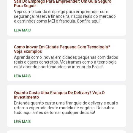
Sair Do Emprego Para Empreender: Um Guia Seguro
Para Seguir
Veja como sair do emprego para empreender com
segurança: reserva financeira, riscos reais do mercado
e caminhos como MEI e franquia. Confira aqui!
LEIA MAIS
Como Inovar Em Cidade Pequena Com Tecnologia?
Veja Exemplos
Aprenda como inovar em cidades pequenas com dados
reais e casos concretos. Mostramos como a tecnologia
está abrindo oportunidades no interior do Brasil!
LEIA MAIS
Quanto Custa Uma Franquia De Delivery? Veja O
Investimento
Entenda quanto custa uma franquia de delivery e qual o
retorno esperado deste modelo de negócio. Descubra
tudo aqui antes de tomar qualquer decisão!
LEIA MAIS