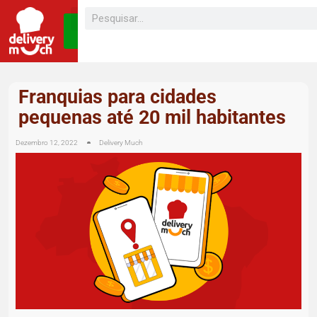
SEJA UM
FRANQUEADO
Franquias para cidades
pequenas até 20 mil habitantes
Dezembro 12, 2022
Delivery Much