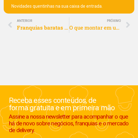
Novidades quentinhas na sua caixa de entrada.
ANTERIOR
PRÓXIMO
Franquias baratas e lucrativas para cidades pequenas
O que montar em uma cidade pequena para ganhar dinheiro
Receba esses conteúdos, de
forma gratuita e em primeira mão
Assine a nossa newsletter para acompanhar o que
há de novo sobre negócios, franquias e o mercado
de delivery.