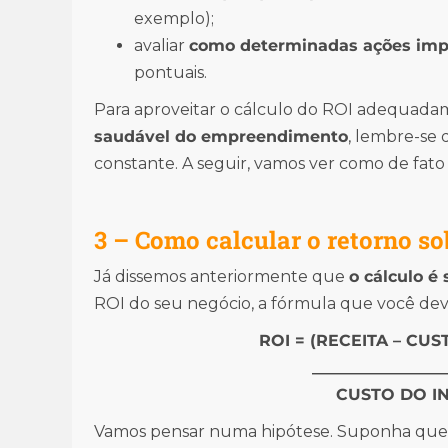
exemplo);
avaliar
como determinadas ações imp
pontuais.
Para aproveitar o cálculo do ROI adequad
saudável do empreendimento
, lembre-se
constante. A seguir, vamos ver como de fato 
3 –
Como calcular o retorno so
Já dissemos anteriormente que
o cálculo é
ROI do seu negócio, a fórmula que você deve
ROI = (RECEITA – CU
_________________
CUSTO DO I
Vamos pensar numa hipótese. Suponha que s