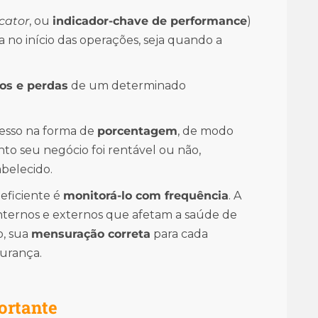
cator
, ou
indicador-chave de performance
)
 no início das operações, seja quando a
os e perdas
de um determinado
resso na forma de
porcentagem
, de modo
to seu negócio foi rentável ou não,
belecido.
 eficiente é
monitorá-lo com frequência
. A
internos e externos que afetam a saúde de
o, sua
mensuração correta
para cada
gurança.
ortante