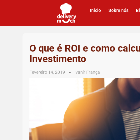
Início
Sobre nós
B
O que é ROI e como calcu
Investimento
Fevereiro 14, 2019
Ivanir França