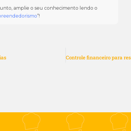
ssunto, amplie o seu conhecimento lendo o
mpreendedorismo
”!
ias