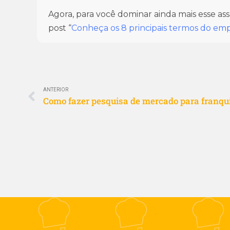
Agora, para você dominar ainda mais esse a
post “
Conheça os 8 principais termos do e
ANTERIOR
Como fazer pesquisa de mercado para franqu