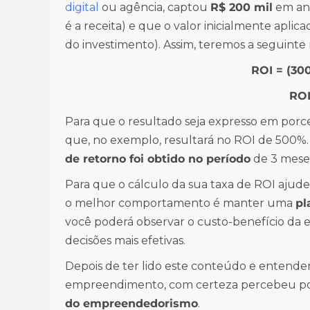
digital
ou agência, captou
R$ 200 mil
em anú
é a receita) e que o valor inicialmente aplic
do investimento). Assim, teremos a seguinte 
ROI = (300
ROI
Para que o resultado seja expresso em por
que, no exemplo, resultará no ROI de 500%. 
de retorno foi obtido no período
de 3 mese
Para que o cálculo da sua taxa de ROI ajud
o melhor comportamento é manter uma
pl
você poderá observar o custo-benefício da 
decisões mais efetivas.
Depois de ter lido este conteúdo e entende
empreendimento, com certeza percebeu por
do empreendedorismo
.