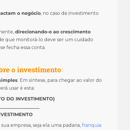
actam o negócio
, no caso de investimento
amente,
direcionando-o ao crescimento
 de que monitorá-lo deve ser um cuidado
se fecha essa conta.
bre o investimento
 simples
. Em síntese, para chegar ao valor do
rá usar é esta:
STO DO INVESTIMENTO)
_________________
NVESTIMENTO
ua empresa, seja ela uma padaria,
franquia