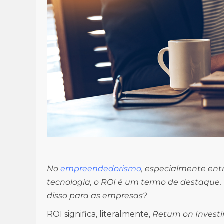
No
empreendedorismo
, especialmente entr
tecnologia, o ROI é um termo de destaque
disso para as empresas?
ROI significa, literalmente,
Return on Invest