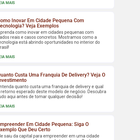
EIA MAIS
omo Inovar Em Cidade Pequena Com
ecnologia? Veja Exemplos
prenda como inovar em cidades pequenas com
ados reais e casos concretos. Mostramos como a
ecnologia está abrindo oportunidades no interior do
rasil!
EIA MAIS
uanto Custa Uma Franquia De Delivery? Veja O
nvestimento
ntenda quanto custa uma franquia de delivery e qual
 retorno esperado deste modelo de negócio. Descubra
udo aqui antes de tomar qualquer decisão!
EIA MAIS
mpreender Em Cidade Pequena: Siga O
xemplo Que Deu Certo
le saiu da capital para empreender em uma cidade