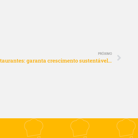
PRÓXIMO
Controle financeiro para restaurantes: garanta crescimento sustentável e as contas no azul