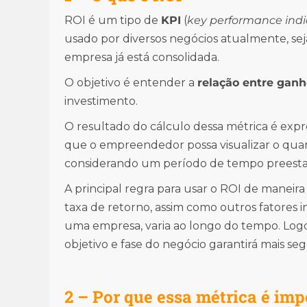
ROI é um tipo de
KPI
(
key performance indi
usado por diversos negócios atualmente, seja
empresa já está consolidada.
O objetivo é entender a
relação entre ganh
investimento.
O resultado do cálculo dessa métrica é exp
que o empreendedor possa visualizar o quan
considerando um período de tempo preesta
A principal regra para usar o ROI de maneira
taxa de retorno, assim como outros fatores 
uma empresa, varia ao longo do tempo. Log
objetivo e fase do negócio garantirá mais se
2 – Por que essa métrica é imp