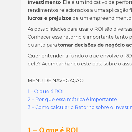
Investimento
. Ele é um indicativo de per
rendimentos relacionados a uma aplicação fin
lucros e prejuízos
de um empreendimento, 
As possibilidades para usar o ROI são diversa
Conhecer esse retorno é importante tanto 
quanto para
tomar decisões de negócio a
Quer entender a fundo o que envolve o RO
dele? Acompanhando este post sobre o assun
MENU DE NAVEGAÇÃO
1 – O que é ROI
2 – Por que essa métrica é importante
3 – Como calcular o Retorno sobre o Invest
1 – O que é ROI