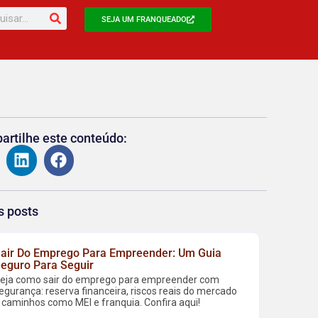
SEJA UM FRANQUEADO
rtilhe este conteúdo:
s posts
air Do Emprego Para Empreender: Um Guia
eguro Para Seguir
eja como sair do emprego para empreender com
egurança: reserva financeira, riscos reais do mercado
 caminhos como MEI e franquia. Confira aqui!