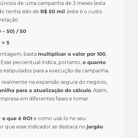
ncios de uma campanha de 3 meses (esta
ado tenha sido de
R$ 50 mil
(este é o custo
relação:
 – 50) / 50
 = 5
centagem, basta
multiplicar o valor por 100
,
Esse percentual indica, portanto,
o quanto
s estipulados para a execução da campanha.
e realmente na expansão segura do negócio,
anilha para a atualização do cálculo
. Assim,
empresa em diferentes fases e tomar
r
o que é ROI
e como usá-lo no seu
 que esse indicador se destaca no
jargão