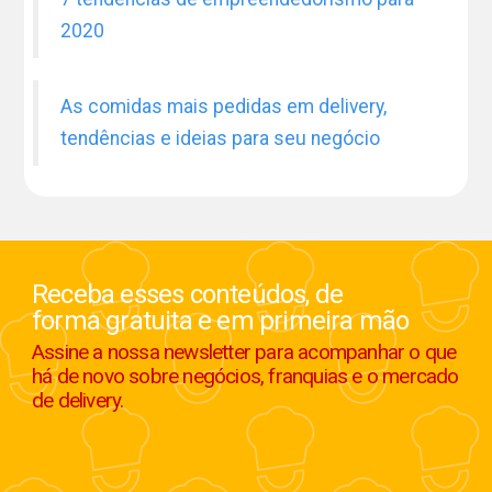
2020
As comidas mais pedidas em delivery,
tendências e ideias para seu negócio
Receba esses conteúdos, de
forma gratuita e em primeira mão
Assine a nossa newsletter para acompanhar o que
há de novo sobre negócios, franquias e o mercado
de delivery.