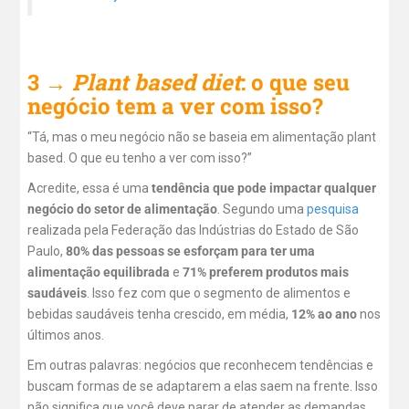
3 →
Plant based
diet
: o que seu
negócio tem a ver com isso?
“Tá, mas o meu negócio não se baseia em alimentação plant
based. O que eu tenho a ver com isso?”
Acredite, essa é uma
tendência que pode impactar qualquer
negócio do setor de alimentação
. Segundo uma
pesquisa
realizada pela Federação das Indústrias do Estado de São
Paulo,
80% das pessoas se esforçam para ter uma
alimentação equilibrada
e
71% preferem produtos mais
saudáveis
. Isso fez com que o segmento de alimentos e
bebidas saudáveis tenha crescido, em média,
12% ao ano
nos
últimos anos.
Em outras palavras: negócios que reconhecem tendências e
buscam formas de se adaptarem a elas saem na frente. Isso
não significa que você deve parar de atender as demandas