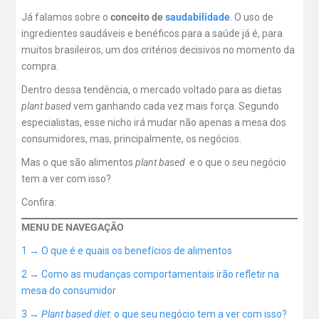
Já falamos sobre o
conceito de
saudabilidade
. O uso de
ingredientes saudáveis e benéficos para a saúde já é, para
muitos brasileiros, um dos critérios decisivos no momento da
compra.
Dentro dessa tendência, o mercado voltado para as dietas
plant based
vem ganhando cada vez mais força. Segundo
especialistas, esse nicho irá mudar não apenas a mesa dos
consumidores, mas, principalmente, os negócios.
Mas o que são alimentos
plant based
e o que o seu negócio
tem a ver com isso?
Confira:
MENU DE NAVEGAÇÃO
1 → O que é e quais os benefícios de alimentos
2 → Como as mudanças comportamentais irão refletir na
mesa do consumidor
3 →
Plant based diet
: o que seu negócio tem a ver com isso?