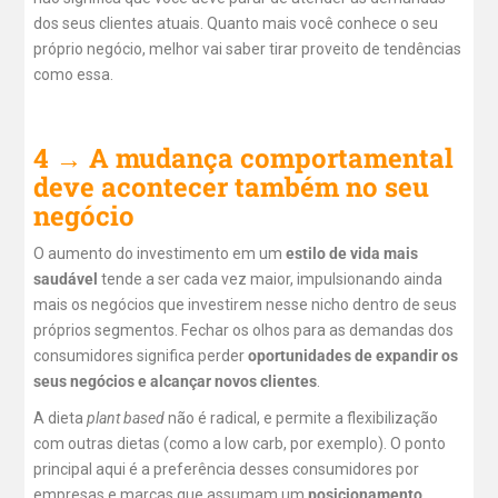
dos seus clientes atuais. Quanto mais você conhece o seu
próprio negócio, melhor vai saber tirar proveito de tendências
como essa.
4 → A mudança comportamental
deve acontecer também no seu
negócio
O aumento do investimento em um
estilo de vida mais
saudável
tende a ser cada vez maior, impulsionando ainda
mais os negócios que investirem nesse nicho dentro de seus
próprios segmentos. Fechar os olhos para as demandas dos
consumidores significa perder
oportunidades de expandir os
seus negócios e alcançar novos clientes
.
A dieta
plant based
não é radical, e permite a flexibilização
com outras dietas (como a low carb, por exemplo). O ponto
principal aqui é a preferência desses consumidores por
empresas e marcas que assumam um
posicionamento