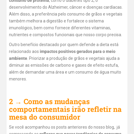
consumo de proteína
, como o diabetes tipo 2, o
desenvolvimento do Alzheimer, câncer e doenças cardíacas.
Além disso, a preferência pelo consumo de grãos e vegetais
também melhora a digestão e fortalece o sistema
imunológico, bem como fornece diferentes vitaminas,
nutrientes e compostos funcionais que nosso corpo precisa.
Outro benefício destacado por quem defende a dieta está
relacionado aos
impactos positivos gerados para o meio
ambiente
. Priorizar a produção de grãos e vegetais ajuda a
diminuir as emissões de carbono e gases de efeito estufa,
além de demandar uma área e um consumo de água muito
menores.
2 → Como as mudanças
comportamentais irão refletir na
mesa do consumidor
Se você acompanhou os posts anteriores do nosso blog, já
compreende os
reflexos que novas tendências de consumo