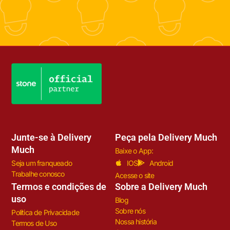
Junte-se à Delivery
Peça pela Delivery Much
Much
Baixe o App:
Seja um franqueado
IOS
Android
Trabalhe conosco
Acesse o site
Termos e condições de
Sobre a Delivery Much
uso
Blog
Sobre nós
Política de Privacidade
Nossa história
Termos de Uso