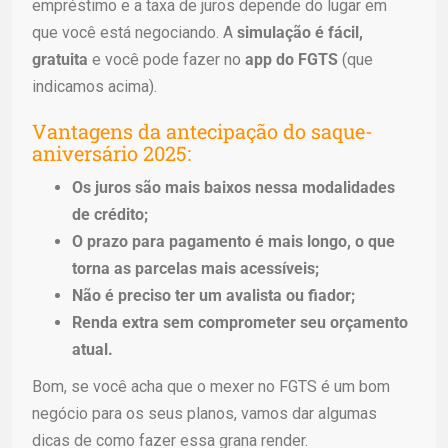
empréstimo e a taxa de juros depende do lugar em
que você está negociando. A
simulação é fácil,
gratuita
e você pode fazer no
app do FGTS
(que
indicamos acima).
Vantagens da antecipação do saque-
aniversário 2025:
Os juros são mais baixos nessa modalidades
de crédito;
O prazo para pagamento é mais longo, o que
torna as parcelas mais acessíveis;
Não é preciso ter um avalista ou fiador;
Renda extra sem comprometer seu orçamento
atual.
Bom, se você acha que o mexer no FGTS é um bom
negócio para os seus planos, vamos dar algumas
dicas de como fazer essa grana render.