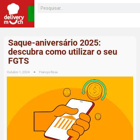
SEJA UM
FRANQUEADO
Saque-aniversário 2025:
descubra como utilizar o seu
FGTS
Outubro 1, 2024
Francys Rosa