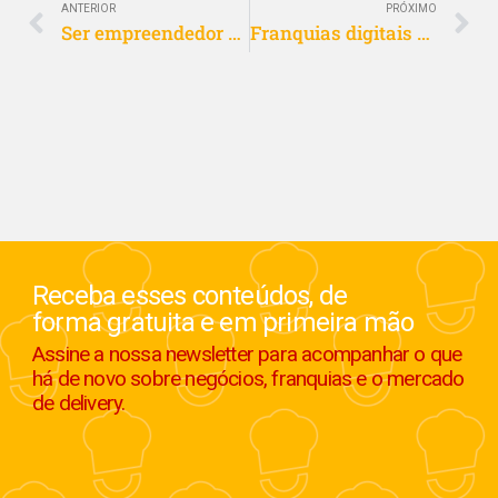
ANTERIOR
PRÓXIMO
Ser empreendedor de franquias é lucrativo?
Franquias digitais criam novas oportunidades no franchising
Receba esses conteúdos, de
forma gratuita e em primeira mão
Assine a nossa newsletter para acompanhar o que
há de novo sobre negócios, franquias e o mercado
de delivery.