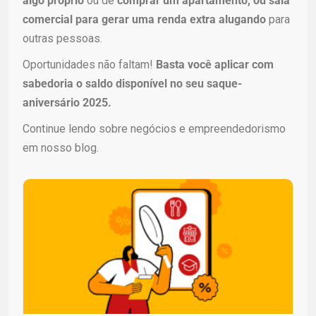
algo próprio
ou de
comprar um apartamento, ou sala
comercial para gerar uma renda extra alugando
para
outras pessoas.
Oportunidades não faltam!
Basta você aplicar com
sabedoria o saldo disponível no seu saque-
aniversário 2025.
Continue lendo sobre negócios e empreendedorismo
em nosso blog.