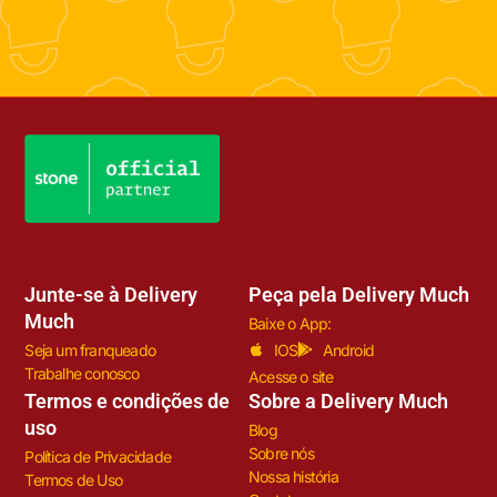
Junte-se à Delivery
Peça pela Delivery Much
Much
Baixe o App:
Seja um franqueado
IOS
Android
Trabalhe conosco
Acesse o site
Termos e condições de
Sobre a Delivery Much
uso
Blog
Sobre nós
Política de Privacidade
Nossa história
Termos de Uso