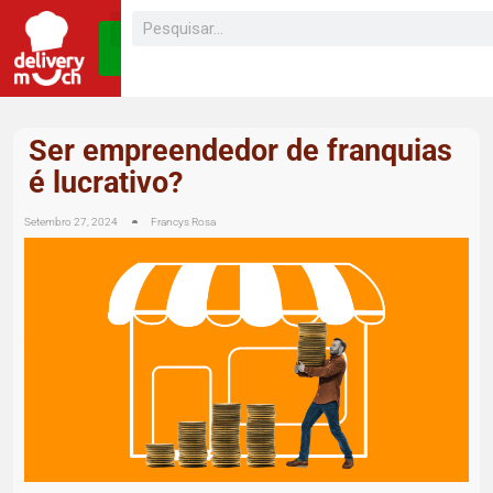
SEJA UM
FRANQUEADO
Ser empreendedor de franquias
é lucrativo?
Setembro 27, 2024
Francys Rosa