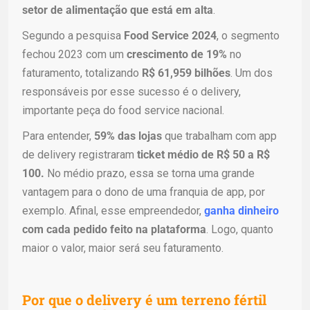
setor de alimentação que está em alta
.
Segundo a pesquisa
Food Service 2024
, o segmento
fechou 2023 com um
crescimento de 19%
no
faturamento, totalizando
R$ 61,959 bilhões
. Um dos
responsáveis por esse sucesso é o delivery,
importante peça do food service nacional.
Para entender,
59% das lojas
que trabalham com app
de delivery registraram
ticket médio de R$ 50 a R$
100.
No médio prazo, essa se torna uma grande
vantagem para o dono de uma franquia de app, por
exemplo. Afinal, esse empreendedor,
ganha dinheiro
com cada pedido feito na plataforma
. Logo, quanto
maior o valor, maior será seu faturamento.
Por que o delivery é um terreno fértil