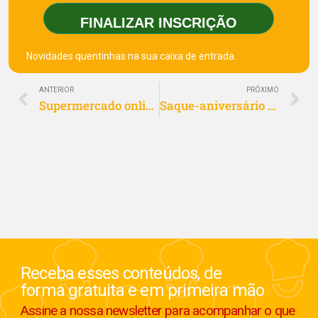
FINALIZAR INSCRIÇÃO
Novidades quentinhas na sua caixa de entrada.
ANTERIOR
PRÓXIMO
Supermercado online: o que esperar da digitalização do setor
Saque-aniversário 2025: descubra como utilizar o seu FGTS
Receba esses conteúdos, de
forma gratuita e em primeira mão
Assine a nossa newsletter para acompanhar o que