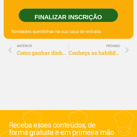
FINALIZAR INSCRIÇÃO
Novidades quentinhas na sua caixa de entrada.
ANTERIOR
PRÓXIMO
Como ganhar dinheiro sem sair de casa? 8 ideias para apostar
Conheça as habilidades do franqueado de alto rendimento
Receba esses conteúdos, de
forma gratuita e em primeira mão