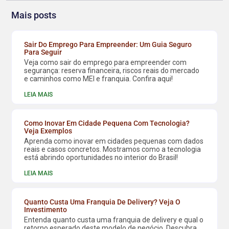
Mais posts
Sair Do Emprego Para Empreender: Um Guia Seguro
Para Seguir
Veja como sair do emprego para empreender com
segurança: reserva financeira, riscos reais do mercado
e caminhos como MEI e franquia. Confira aqui!
LEIA MAIS
Como Inovar Em Cidade Pequena Com Tecnologia?
Veja Exemplos
Aprenda como inovar em cidades pequenas com dados
reais e casos concretos. Mostramos como a tecnologia
está abrindo oportunidades no interior do Brasil!
LEIA MAIS
Quanto Custa Uma Franquia De Delivery? Veja O
Investimento
Entenda quanto custa uma franquia de delivery e qual o
retorno esperado deste modelo de negócio. Descubra