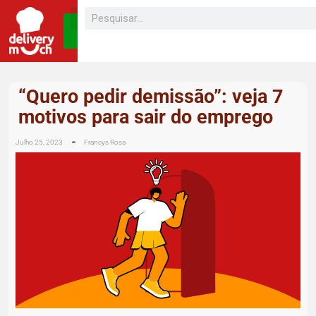
SEJA UM
FRANQUEADO
“Quero pedir demissão”: veja 7
motivos para sair do emprego
Julho 25, 2023
Francys Rosa