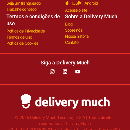
Seja um franqueado
IOS
Android
Trabalhe conosco
Acesse o site
Termos e condições de
Sobre a Delivery Much
uso
Blog
Sobre nós
Política de Privacidade
Nossa história
Termos de Uso
Contato
Política de Cookies
Siga a Delivery Much
© 2026 Delivery Much Tecnologia S.A | Todos direitos
reservados à Delivery Much
CNPJ 14.490.065/0001-77 Rodovia José Carlos Daux, 5500,