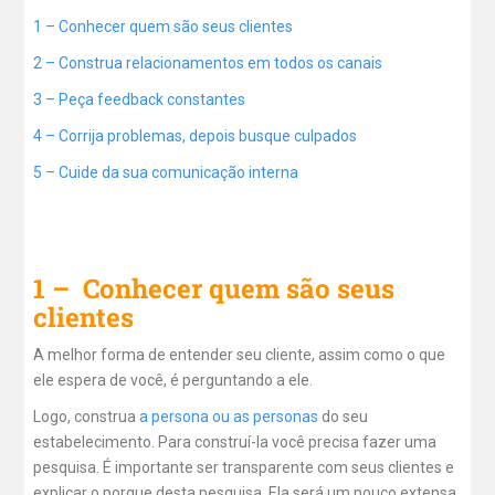
1 – Conhecer quem são seus clientes
2 – Construa relacionamentos em todos os canais
3 – Peça feedback constantes
4 – Corrija problemas, depois busque culpados
5 – Cuide da sua comunicação interna
1 – Conhecer quem são seus
clientes
A melhor forma de entender seu cliente, assim como o que
ele espera de você, é perguntando a ele.
Logo, construa
a persona ou as personas
do seu
estabelecimento. Para construí-la você precisa fazer uma
pesquisa. É importante ser transparente com seus clientes e
explicar o porque desta pesquisa. Ela será um pouco extensa,