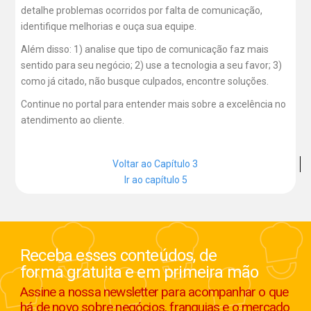
detalhe problemas ocorridos por falta de comunicação,
identifique melhorias e ouça sua equipe.
Além disso: 1) analise que tipo de comunicação faz mais
sentido para seu negócio; 2) use a tecnologia a seu favor; 3)
como já citado, não busque culpados, encontre soluções.
Continue no portal para entender mais sobre a excelência no
atendimento ao cliente.
Voltar ao Capítulo 3
Ir ao capítulo 5
Receba esses conteúdos, de
forma gratuita e em primeira mão
Assine a nossa newsletter para acompanhar o que
há de novo sobre negócios, franquias e o mercado