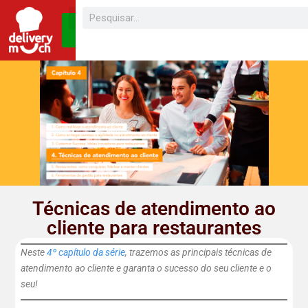
SEJA UM
FRANQUEADO
Técnicas de atendimento ao
cliente para restaurantes
Neste
4º capítulo da série
, trazemos as principais técnicas de
atendimento ao cliente e garanta o sucesso do seu cliente e o
seu!