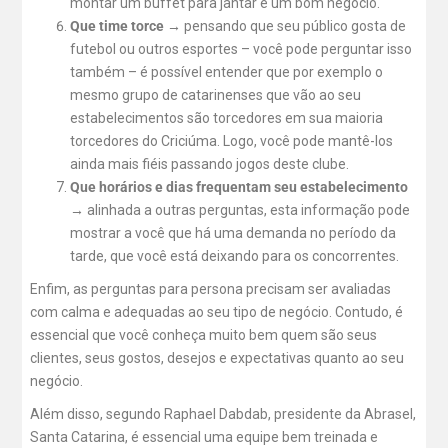
montar um buffet para jantar é um bom negócio.
Que time torce →
pensando que seu público gosta de
futebol ou outros esportes – você pode perguntar isso
também – é possível entender que por exemplo o
mesmo grupo de catarinenses que vão ao seu
estabelecimentos são torcedores em sua maioria
torcedores do Criciúma. Logo, você pode mantê-los
ainda mais fiéis passando jogos deste clube.
Que horários e dias frequentam seu estabelecimento
→
alinhada a outras perguntas, esta informação pode
mostrar a você que há uma demanda no período da
tarde, que você está deixando para os concorrentes.
Enfim, as perguntas para persona precisam ser avaliadas
com calma e adequadas ao seu tipo de negócio. Contudo, é
essencial que você conheça muito bem quem são seus
clientes, seus gostos, desejos e expectativas quanto ao seu
negócio.
Além disso, segundo Raphael Dabdab, presidente da Abrasel,
Santa Catarina, é essencial uma equipe bem treinada e