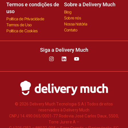
Termos e condições de
Sobre a Delivery Much
uso
Blog
Sobre nós
Política de Privacidade
Nossa história
Termos de Uso
Contato
Política de Cookies
Siga a Delivery Much
© 2026 Delivery Much Tecnologia S.A | Todos direitos
reservados à Delivery Much
CNPJ 14.490.065/0001-77 Rodovia José Carlos Daux, 5500,
Torre Jurere A –
CJ 225/252 – 88032-005 – Saco Grande – Florianópolis, SC