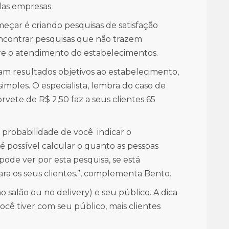
 das empresas
meçar é criando pesquisas de satisfação
ncontrar pesquisas que não trazem
re o atendimento do estabelecimentos.
m resultados objetivos ao estabelecimento,
simples. O especialista, lembra do caso de
ete de R$ 2,50 faz a seus clientes 65
 probabilidade de você indicar o
 possível calcular o quanto as pessoas
 pode ver por esta pesquisa, se está
a os seus clientes.”, complementa Bento.
o salão ou no delivery) e seu público. A dica
você tiver com seu público, mais clientes