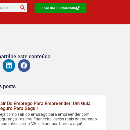
SEJA UM FRANQUEADO
rtilhe este conteúdo:
s posts
air Do Emprego Para Empreender: Um Guia
eguro Para Seguir
eja como sair do emprego para empreender com
egurança: reserva financeira, riscos reais do mercado
 caminhos como MEI e franquia. Confira aqui!