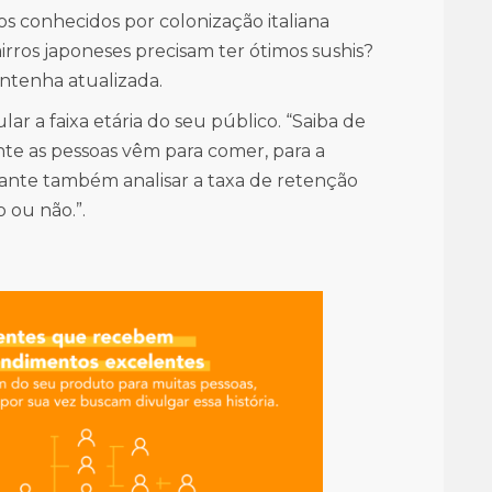
os conhecidos por colonização italiana
rros japoneses precisam ter ótimos sushis?
ntenha atualizada.
ar a faixa etária do seu público. “Saiba de
te as pessoas vêm para comer, para a
ante também analisar a taxa de retenção
o ou não.”.