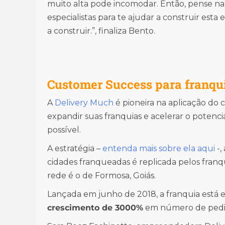
muito alta pode incomodar. Então, pense na
especialistas para te ajudar a construir esta 
a construir.”, finaliza Bento.
Customer Success para franqu
A
Delivery Much
é pioneira na aplicação do
expandir suas franquias e acelerar o poten
possível.
A estratégia –
entenda mais sobre ela aqui
-,
cidades franqueadas é replicada pelos fran
rede é o de Formosa, Goiás.
Lançada em junho de 2018, a franquia está 
crescimento de 3000%
em número de pedi