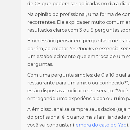
de CS que podem ser aplicadas no dia a dia
Na opinião do profissional, uma forma de co
recorrentes. Ele explica ser muito comum e
resultados claros com 3 ou 5 perguntas sob
É necessário pensar em perguntas que traga
porém, ao coletar
feedbacks
é essencial ser 
um estabelecimento que em troca de um sorv
perguntas.
Com uma pergunta simples: de 0 a 10 qual a
restaurante para um amigo ou conhecido?”, é
estão dispostas a indicar o seu serviço. “Você
entregando uma experiência boa ou ruim par
Além disso, analise sempre seus dados (seja n
do profissional é: quanto mais familiaridade 
você vai conquistar (
lembra do caso do Yep
).