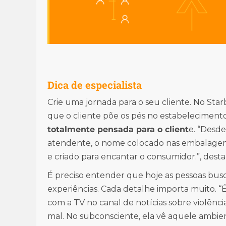
Dica de especialista
Crie uma jornada para o seu cliente. No S
que o cliente põe os pés no estabelecimen
totalmente pensada para o client
e. “Desde
atendente, o nome colocado nas embalagens
e criado para encantar o consumidor.”, dest
É preciso entender que hoje as pessoas bu
experiências. Cada detalhe importa muito. 
com a TV no canal de notícias sobre violência
mal. No subconsciente, ela vê aquele ambie