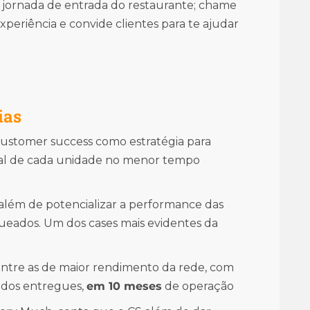
 jornada de entrada do restaurante; chame
experiência e convide clientes para te ajudar
ias
 customer success como estratégia para
cial de cada unidade no menor tempo
 além de potencializar a performance das
queados. Um dos cases mais evidentes da
entre as de maior rendimento da rede, com
dos entregues,
em 10 meses
de operação