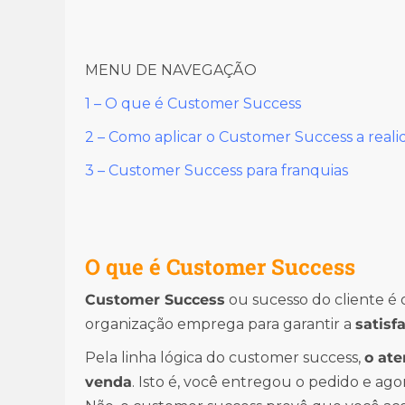
MENU DE NAVEGAÇÃO
1 – O que é Customer Success
2 – Como aplicar o Customer Success a real
3 – Customer Success para franquias
O que é Customer Success
Customer Success
ou sucesso do cliente é
organização emprega para garantir a
satisf
Pela linha lógica do customer success,
o ate
venda
. Isto é, você entregou o pedido e a