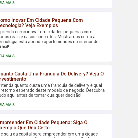
EIA MAIS
omo Inovar Em Cidade Pequena Com
ecnologia? Veja Exemplos
prenda como inovar em cidades pequenas com
ados reais e casos concretos. Mostramos como a
ecnologia está abrindo oportunidades no interior do
rasil!
EIA MAIS
uanto Custa Uma Franquia De Delivery? Veja O
nvestimento
ntenda quanto custa uma franquia de delivery e qual
 retorno esperado deste modelo de negócio. Descubra
udo aqui antes de tomar qualquer decisão!
EIA MAIS
mpreender Em Cidade Pequena: Siga O
xemplo Que Deu Certo
le saiu da capital para empreender em uma cidade