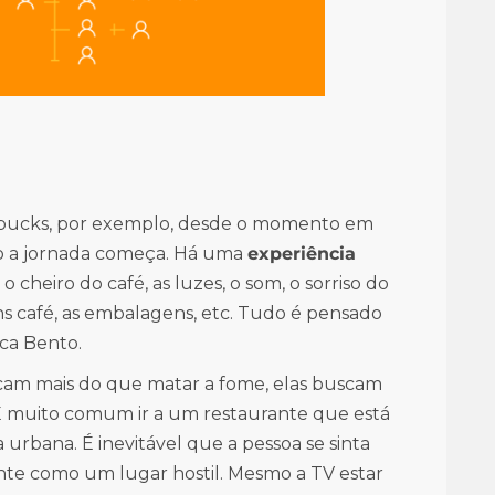
tarbucks, por exemplo, desde o momento em
to a jornada começa. Há uma
experiência
 o cheiro do café, as luzes, o som, o sorriso do
 café, as embalagens, etc. Tudo é pensado
aca Bento.
scam mais do que matar a fome, elas buscam
“É muito comum ir a um restaurante que está
 urbana. É inevitável que a pessoa se sinta
nte como um lugar hostil. Mesmo a TV estar