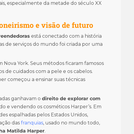
ais, especialmente da metade do século XX
oneirismo e visão de futuro
preendedoras
está conectado com a história
ias de serviços do mundo foi criada por uma
em Nova York. Seus métodos ficaram famosos
os de cuidados com a pele e os cabelos.
per começou a ensinar suas técnicas
ovadas ganhavam o
direito de explorar com
ndo e vendendo os cosméticos Harper’s. Em
des espalhadas pelos Estados Unidos,
uação das
franquias
, usado no mundo todo,
tha Matilda Harper
.