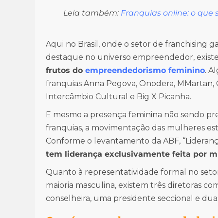
Leia também:
Franquias online: o que 
Aqui no Brasil, onde o setor de franchising
destaque no universo empreendedor, exist
frutos do
empreendedorismo feminino
. A
franquias Anna Pegova, Onodera, MMartan, G
Intercâmbio Cultural e Big X Picanha.
E mesmo a presença feminina não sendo pr
franquias, a movimentação das mulheres está
Conforme o levantamento da ABF, “Liderança
tem liderança exclusivamente feita por 
Quanto à representatividade formal no seto
maioria masculina, existem três diretoras 
conselheira, uma presidente seccional e duas