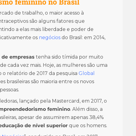
mo feminino no Brasil
rcado de trabalho, o maior acesso à
traceptivos são alguns fatores que
antindo a elas mais liberdade e poder de
ficativamente os
negócios
do Brasil: em 2014,
a de empresas
tenha sido tímida por muito
de cada vez mais. Hoje, as mulheres são uma
o relatório de 2017 da pesquisa
Global
s brasileiras são maioria entre os novos
pessoas.
doras, lançado pela Mastercard, em 2017, o
empreendedorismo feminino
. Além disso, a
ileiras, apesar de assumirem apenas 38,4%
educação de nível superior
que os homens.