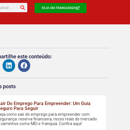
SEJA UM FRANQUEADO
rtilhe este conteúdo:
s posts
air Do Emprego Para Empreender: Um Guia
eguro Para Seguir
eja como sair do emprego para empreender com
egurança: reserva financeira, riscos reais do mercado
 caminhos como MEI e franquia. Confira aqui!