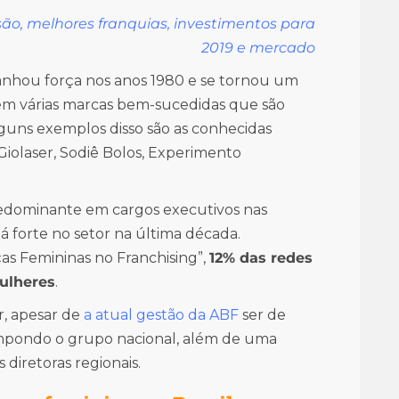
são, melhores franquias, investimentos para
2019 e mercado
 ganhou força nos anos 1980 e se tornou um
em várias marcas bem-sucedidas que são
lguns exemplos disso são as conhecidas
iolaser, Sodiê Bolos, Experimento
edominante em cargos executivos nas
 forte no setor na última década.
s Femininas no Franchising”,
12% das redes
mulheres
.
r, apesar de
a atual gestão da ABF
ser de
compondo o grupo nacional, além de uma
 diretoras regionais.