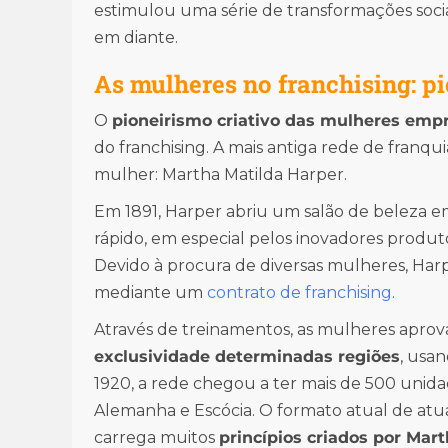
estimulou uma série de transformações soci
em diante.
As mulheres no franchising: pi
O
pioneirismo criativo das mulheres em
do franchising. A mais antiga rede de franqu
mulher: Martha Matilda Harper.
Em 1891, Harper abriu um salão de beleza 
rápido, em especial pelos inovadores produt
Devido à procura de diversas mulheres, Har
mediante um
contrato de franchising
.
Através de treinamentos, as mulheres apr
exclusividade determinadas regiões
, usa
1920, a rede chegou a ter mais de 500 unida
Alemanha e Escócia. O formato atual de at
carrega muitos
princípios criados por Mar