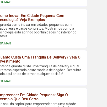
EIA MAIS
omo Inovar Em Cidade Pequena Com
ecnologia? Veja Exemplos
prenda como inovar em cidades pequenas com
ados reais e casos concretos. Mostramos como a
ecnologia está abrindo oportunidades no interior do
rasil!
EIA MAIS
uanto Custa Uma Franquia De Delivery? Veja O
nvestimento
ntenda quanto custa uma franquia de delivery e qual
 retorno esperado deste modelo de negócio. Descubra
udo aqui antes de tomar qualquer decisão!
EIA MAIS
mpreender Em Cidade Pequena: Siga O
xemplo Que Deu Certo
le saiu da capital para empreender em uma cidade