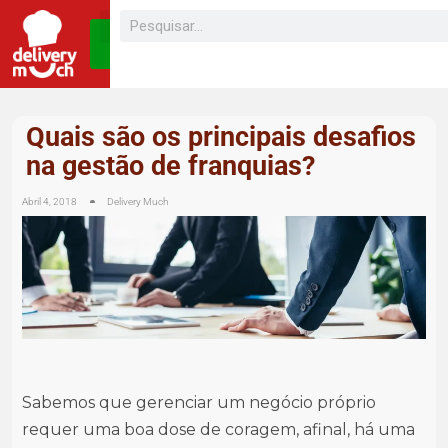
SEJA UM
FRANQUEADO
Quais são os principais desafios
na gestão de franquias?
Abril 4, 2018
Delivery Much
Sabemos que gerenciar um negócio próprio
requer uma boa dose de coragem, afinal, há uma