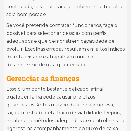
controlada, caso contrário, o ambiente de trabalho
será bem pesado.
Se você pretende contratar funcionários, faça o
possível para selecionar pessoas com perfis
adequados e que demonstrem capacidade de
evoluir. Escolhas erradas resultam em altos índices
de rotatividade e atrapalham muito o
desempenho de qualquer equipe.
Gerenciar as finanças
Esse é um ponto bastante delicado, afinal,
qualquer falha pode causar prejuízos
gigantescos. Antes mesmo de abrir a empresa,
faça um estudo detalhado de viabilidade. Depois,
estabeleça métodos adequados de controle e seja
rigoroso no acompanhamento do fluxo de caixa.