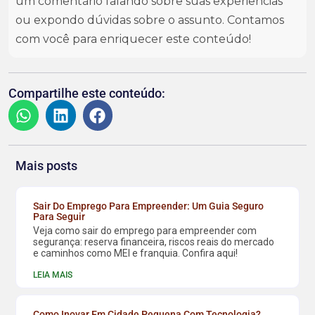
um comentário falando sobre suas experiências
ou expondo dúvidas sobre o assunto. Contamos
com você para enriquecer este conteúdo!
Compartilhe este conteúdo:
Mais posts
Sair Do Emprego Para Empreender: Um Guia Seguro
Para Seguir
Veja como sair do emprego para empreender com
segurança: reserva financeira, riscos reais do mercado
e caminhos como MEI e franquia. Confira aqui!
LEIA MAIS
Como Inovar Em Cidade Pequena Com Tecnologia?