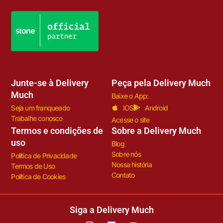
Junte-se à Delivery
Peça pela Delivery Much
Much
Baixe o App:
Seja um franqueado
IOS
Android
Trabalhe conosco
Acesse o site
Termos e condições de
Sobre a Delivery Much
uso
Blog
Sobre nós
Política de Privacidade
Nossa história
Termos de Uso
Contato
Política de Cookies
Siga a Delivery Much