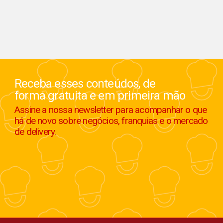
Receba esses conteúdos, de
forma gratuita e em primeira mão
Assine a nossa newsletter para acompanhar o que
há de novo sobre negócios, franquias e o mercado
de delivery.