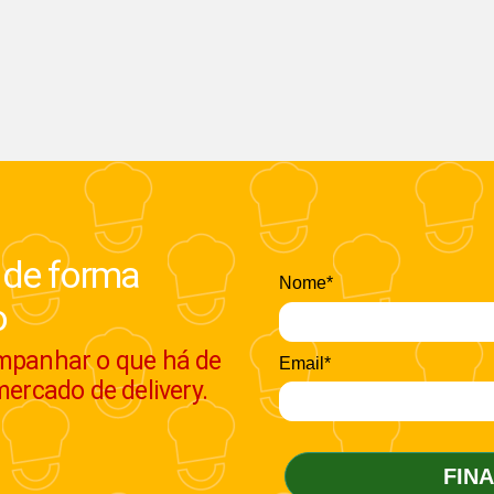
 de forma
Nome*
o
ompanhar o que há de
Email*
mercado de delivery.
FIN