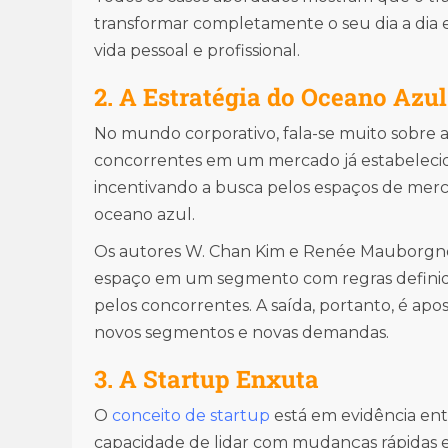
transformar completamente o seu dia a dia 
vida pessoal e profissional.
2. A Estratégia do Oceano Azul
No mundo corporativo, fala-se muito sobre
concorrentes em um mercado já estabelecido
incentivando a busca pelos espaços de merc
oceano azul.
Os autores W. Chan Kim e Renée Mauborgne 
espaço em um segmento com regras definidas,
pelos concorrentes. A saída, portanto, é apo
novos segmentos e novas demandas.
3. A Startup Enxuta
O
conceito de startup
está em evidência en
capacidade de lidar com mudanças rápidas e