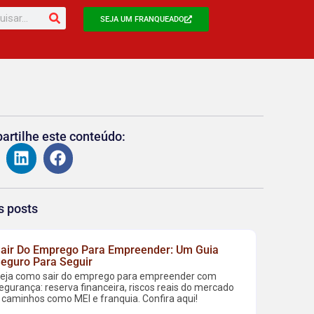
SEJA UM FRANQUEADO
rtilhe este conteúdo:
s posts
air Do Emprego Para Empreender: Um Guia
eguro Para Seguir
eja como sair do emprego para empreender com
egurança: reserva financeira, riscos reais do mercado
 caminhos como MEI e franquia. Confira aqui!