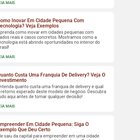
EIA MAIS
omo Inovar Em Cidade Pequena Com
ecnologia? Veja Exemplos
prenda como inovar em cidades pequenas com
ados reais e casos concretos. Mostramos como a
ecnologia está abrindo oportunidades no interior do
rasil!
EIA MAIS
uanto Custa Uma Franquia De Delivery? Veja O
nvestimento
ntenda quanto custa uma franquia de delivery e qual
 retorno esperado deste modelo de negócio. Descubra
udo aqui antes de tomar qualquer decisão!
EIA MAIS
mpreender Em Cidade Pequena: Siga O
xemplo Que Deu Certo
le saiu da capital para empreender em uma cidade