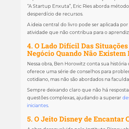
“A Startup Enxuta”, Eric Ries aborda métod
desperdício de recursos.
A ideia central do livro pode ser aplicada po
atividade que não contribua para o aprendiz
4. O Lado Difícil Das Situaçõe
Negócio Quando Não Existem 
Nessa obra, Ben Horowitz conta sua história
oferece uma série de conselhos para probl
cotidiano, mas não são abordados na faculda
Sempre deixando claro que não há respostas
questões complexas, ajudando a superar
de
iniciantes
.
5. O Jeito Disney de Encantar 