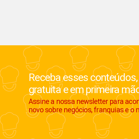
Receba esses conteúdos,
gratuita e em primeira mã
Assine a nossa newsletter para ac
novo sobre negócios, franquias e o 