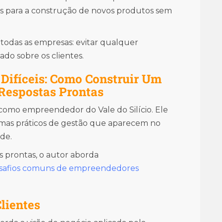
os para a construção de novos produtos sem
r todas as empresas: evitar qualquer
ado sobre os clientes.
s Difíceis: Como Construir Um
Respostas Prontas
 como empreendedor do Vale do Silício. Ele
emas práticos de gestão que aparecem no
de.
 prontas, o autor aborda
safios comuns de empreendedores
Clientes