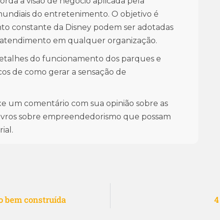
orda a visão de negócio aplicada pela
mundiais do entretenimento. O objetivo é
to constante da Disney podem ser adotadas
o atendimento em qualquer organização.
detalhes do funcionamento dos parques e
icos de como gerar a sensação de
ixe um comentário com sua opinião sobre as
 livros sobre empreendedorismo que possam
ial.
o bem construída
4