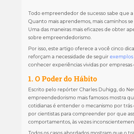
Todo empreendedor de sucesso sabe que a 
Quanto mais aprendemos, mais caminhos se 
Uma das maneiras mais eficazes de obter ape
sobre empreendedorismo.
Por isso, este artigo oferece a você cinco di
reforçam a necessidade de seguir
exemplos 
conhecer experiências vividas por empresas e
1. O Poder do Hábito
Escrito pelo repórter Charles Duhigg, do Ne
empreendedorismo mais famosos mostra que
cotidianas é entender o mecanismo por trás d
por cientistas para compreender por que as
comportamentos, às vezes inconscientemen
Todos os casos abordados mostram que o t