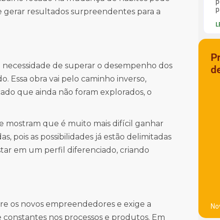
p
p
e gerar resultados surpreendentes para a
L
P
 a necessidade de superar o desempenho dos
d
. Essa obra vai pelo caminho inverso,
ado que ainda não foram explorados, o
mostram que é muito mais difícil ganhar
 pois as possibilidades já estão delimitadas
star em um perfil diferenciado, criando
tre os novos empreendedores e exige a
No
 constantes nos processos e produtos. Em