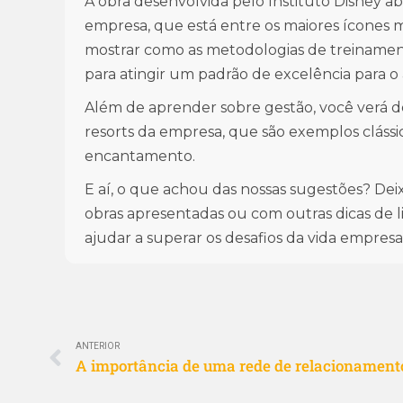
A obra desenvolvida pelo Instituto Disney ab
empresa, que está entre os maiores ícones 
mostrar como as metodologias de treinamen
para atingir um padrão de excelência para 
Além de aprender sobre gestão, você verá 
resorts da empresa, que são exemplos cláss
encantamento.
E aí, o que achou das nossas sugestões? De
obras apresentadas ou com outras dicas de
ajudar a superar os desafios da vida empresar
ANTERIOR
A importância de uma rede de relacionament