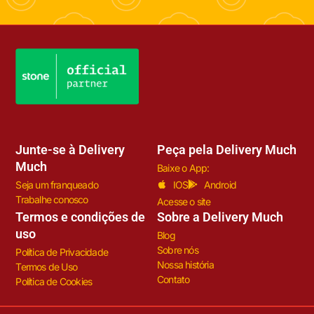
Junte-se à Delivery
Peça pela Delivery Much
Much
Baixe o App:
Seja um franqueado
IOS
Android
Trabalhe conosco
Acesse o site
Termos e condições de
Sobre a Delivery Much
uso
Blog
Sobre nós
Política de Privacidade
Nossa história
Termos de Uso
Contato
Política de Cookies