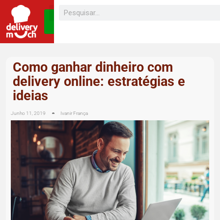
SEJA UM
FRANQUEADO
Como ganhar dinheiro com
delivery online: estratégias e
ideias
Junho 11, 2019
Ivanir França