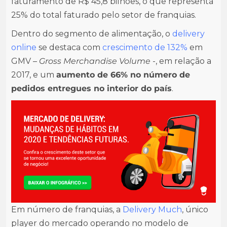
faturamento de R$ 45,8 bilhões, o que representa
25% do total faturado pelo setor de franquias.
Dentro do segmento de alimentação, o
delivery
online
se destaca com
crescimento de 132%
em
GMV –
Gross Merchandise Volume
-, em relação a
2017, e um
aumento de 66% no número de
pedidos entregues no interior do país
.
Em número de franquias, a
Delivery Much
, único
player do mercado operando no modelo de