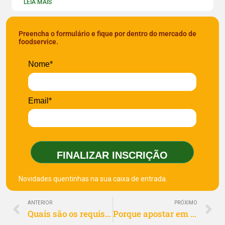
LEIA MAIS
Preencha o formulário e fique por dentro do mercado de
foodservice.
Nome*
Email*
FINALIZAR INSCRIÇÃO
Novidades quentinhas na sua caixa de entrada.
ANTERIOR
PRÓXIMO
Quais são os requisitos para comprar uma franquia Delivery Much
Porque apostar em uma franquia de delivery de comida