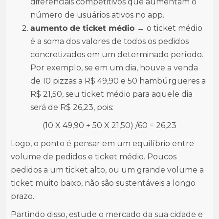
diferenciais competitivos que aumentam o
número de usuários ativos no app.
aumento de ticket médio →
o ticket médio
é a soma dos valores de todos os pedidos
concretizados em um determinado período.
Por exemplo, se em um dia, houve a venda
de 10 pizzas a R$ 49,90 e 50 hambúrgueres a
R$ 21,50, seu ticket médio para aquele dia
será de R$ 26,23, pois:
(10 X 49,90 + 50 X 21,50) /60 = 26,23
Logo, o ponto é pensar em um equilíbrio entre
volume de pedidos e ticket médio. Poucos
pedidos a um ticket alto, ou um grande volume a
ticket muito baixo, não são sustentáveis a longo
prazo.
Partindo disso, estude o mercado da sua cidade e