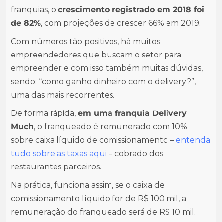
franquias, o
crescimento registrado em 2018 foi
de 82%
, com projeções de crescer 66% em 2019.
Com números tão positivos, há muitos
empreendedores que buscam o setor para
empreender e com isso também muitas dúvidas,
sendo: “como ganho dinheiro com o delivery?”,
uma das mais recorrentes.
De forma rápida,
em uma franquia Delivery
Much
, o franqueado é remunerado com 10%
sobre caixa líquido de comissionamento –
entenda
tudo sobre as taxas aqui
– cobrado dos
restaurantes parceiros.
Na prática, funciona assim, se o caixa de
comissionamento líquido for de R$ 100 mil, a
remuneração do franqueado será de R$ 10 mil.