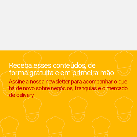
Receba esses conteúdos, de
forma gratuita e em primeira mão
Assine a nossa newsletter para acompanhar o que
há de novo sobre negócios, franquias e o mercado
de delivery.