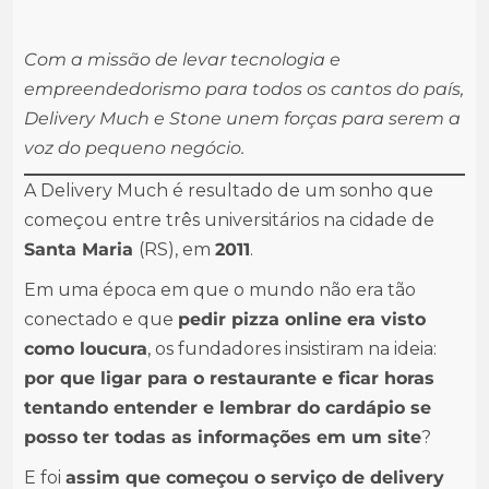
Com a missão de levar tecnologia e
empreendedorismo para todos os cantos do país,
Delivery Much e Stone unem forças para serem a
voz do pequeno negócio.
A Delivery Much é resultado de um sonho que
começou entre três universitários na cidade de
Santa Maria
(RS), em
2011
.
Em uma época em que o mundo não era tão
conectado e que
pedir pizza online era visto
como loucura
, os fundadores insistiram na ideia:
por que ligar para o restaurante e ficar horas
tentando entender e lembrar do cardápio se
posso ter todas as informações em um site
?
E foi
assim que começou o serviço de delivery