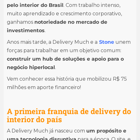
pelo interior do Brasil
. Com trabalho intenso,
muito aprendizado e crescimento corporativo,
ganhamos
notoriedade no mercado de
investimentos
.
Anos mais tarde, a Delivery Much e a
Stone
unem
forças para trabalhar em um objetivo comum:
construir um hub de soluções e apoio para o
negócio hiperlocal
.
Vem conhecer essa história que mobilizou R$ 75
milhões em aporte financeiro!
A primeira franquia de delivery do
interior do país
A Delivery Much já nasceu com
um propósito e
uma tecnologia disruptiva
para a época. O site, e