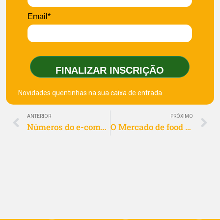
Email*
FINALIZAR INSCRIÇÃO
Novidades quentinhas na sua caixa de entrada.
ANTERIOR
PRÓXIMO
Números do e-commerce no Brasil: crescimento mesmo durante a pandemia
O Mercado de food service no Brasil