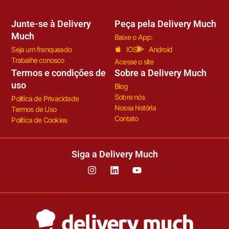
Junte-se à Delivery
Peça pela Delivery Much
Much
Baixe o App:
Seja um franqueado
IOS
Android
Trabalhe conosco
Acesse o site
Termos e condições de
Sobre a Delivery Much
uso
Blog
Sobre nós
Política de Privacidade
Nossa história
Termos de Uso
Contato
Política de Cookies
Siga a Delivery Much