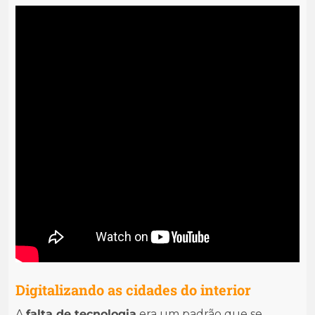
Digitalizando as cidades do interior
A
falta de tecnologia
era um padrão que se