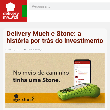
SEJA UM
FRANQUEADO
Delivery Much e Stone: a
história por trás do investimento
Maio 29, 2020
Ivanir França