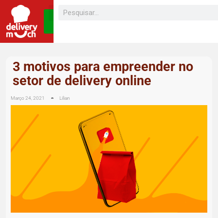
SEJA UM
FRANQUEADO
3 motivos para empreender no
setor de delivery online
Março 24, 2021
Lilian