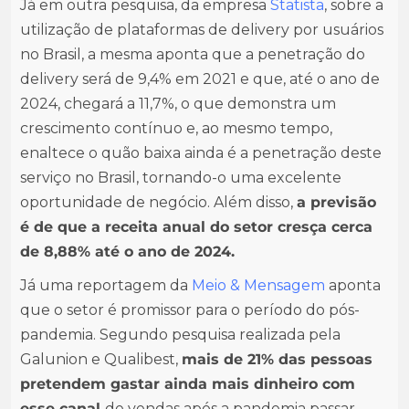
Já em outra pesquisa, da empresa
Statista
, sobre a
utilização de plataformas de delivery por usuários
no Brasil, a mesma aponta que a penetração do
delivery será de 9,4% em 2021 e que, até o ano de
2024, chegará a 11,7%, o que demonstra um
crescimento contínuo e, ao mesmo tempo,
enaltece o quão baixa ainda é a penetração deste
serviço no Brasil, tornando-o uma excelente
oportunidade de negócio. Além disso,
a previsão
é de que a receita anual do setor cresça cerca
de 8,88% até o ano de 2024.
Já uma reportagem da
Meio & Mensagem
aponta
que o setor é promissor para o período do pós-
pandemia. Segundo pesquisa realizada pela
Galunion e Qualibest,
mais de 21% das pessoas
pretendem gastar ainda mais dinheiro com
esse canal
de vendas após a pandemia passar.