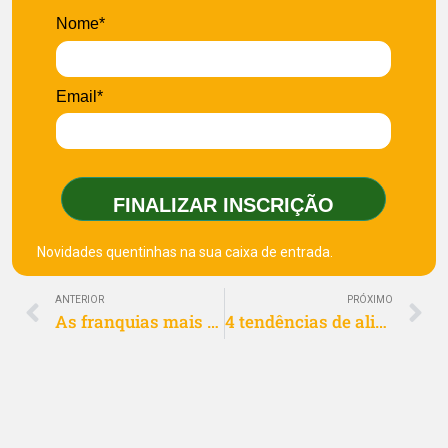
Nome*
Email*
FINALIZAR INSCRIÇÃO
Novidades quentinhas na sua caixa de entrada.
ANTERIOR
PRÓXIMO
As franquias mais lucrativas para ganhar dinheiro em 2024
4 tendências de alimentação para apostar em 2024