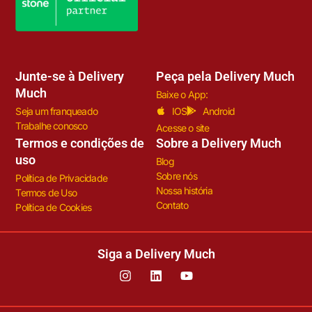
Junte-se à Delivery
Peça pela Delivery Much
Much
Baixe o App:
Seja um franqueado
IOS
Android
Trabalhe conosco
Acesse o site
Termos e condições de
Sobre a Delivery Much
uso
Blog
Sobre nós
Política de Privacidade
Nossa história
Termos de Uso
Contato
Política de Cookies
Siga a Delivery Much