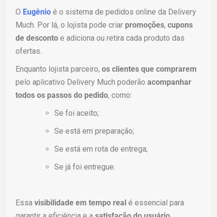
O
Eugênio
é o sistema de pedidos online da Delivery
Much. Por lá, o lojista pode criar
promoções
,
cupons
de desconto
e adiciona ou retira cada produto das
ofertas.
Enquanto lojista parceiro,
os clientes que comprarem
pelo aplicativo Delivery Much poderão
acompanhar
todos os passos do pedido
, como:
Se foi aceito;
Se está em preparação;
Se está em rota de entrega;
Se já foi entregue.
Essa
visibilidade em tempo real
é essencial para
garantir a eficiência e a
satisfação do usuário
.