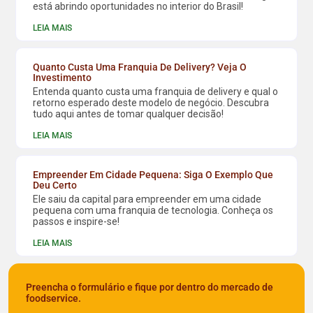
está abrindo oportunidades no interior do Brasil!
LEIA MAIS
Quanto Custa Uma Franquia De Delivery? Veja O
Investimento
Entenda quanto custa uma franquia de delivery e qual o
retorno esperado deste modelo de negócio. Descubra
tudo aqui antes de tomar qualquer decisão!
LEIA MAIS
Empreender Em Cidade Pequena: Siga O Exemplo Que
Deu Certo
Ele saiu da capital para empreender em uma cidade
pequena com uma franquia de tecnologia. Conheça os
passos e inspire-se!
LEIA MAIS
Preencha o formulário e fique por dentro do mercado de
foodservice.