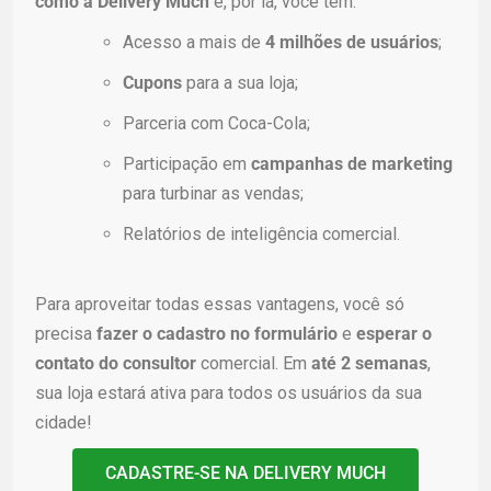
como a Delivery Much
e, por lá, você tem:
Acesso a mais de
4 milhões de usuários
;
Cupons
para a sua loja;
Parceria com Coca-Cola;
Participação em
campanhas de marketing
para turbinar as vendas;
Relatórios de inteligência comercial.
Para aproveitar todas essas vantagens, você só
precisa
fazer o cadastro no formulário
e
esperar o
contato do consultor
comercial. Em
até 2 semanas
,
sua loja estará ativa para todos os usuários da sua
cidade!
CADASTRE-SE NA DELIVERY MUCH