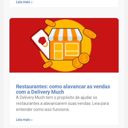
Leia mais »
Restaurantes: como alavancar as vendas
com a Delivery Much
A Delivery Much tem o propósito de ajudar os
restaurantes a alavancarem suas vendas. Leia para
entender como isso funciona.
Leia mais »