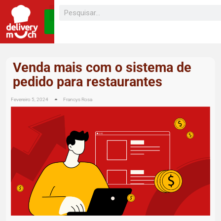
SEJA UM
FRANQUEADO
Venda mais com o sistema de
pedido para restaurantes
Fevereiro 5, 2024
Francys Rosa