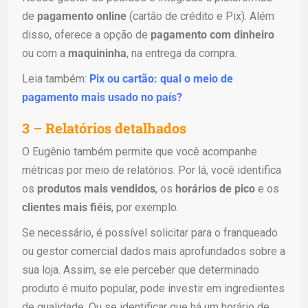
de
pagamento online
(cartão de crédito e Pix). Além
disso, oferece a opção de
pagamento com dinheiro
ou com a
maquininha
, na entrega da compra.
Leia também:
Pix ou cartão: qual o meio de
pagamento mais usado no país?
3 – Relatórios detalhados
O Eugênio também permite que você acompanhe
métricas por meio de relatórios. Por lá, você identifica
os
produtos mais vendidos
, os
horários de pico
e os
clientes mais fiéis
, por exemplo.
Se necessário, é possível solicitar para o franqueado
ou gestor comercial dados mais aprofundados sobre a
sua loja. Assim, se ele perceber que determinado
produto é muito popular, pode investir em ingredientes
de qualidade. Ou se identificar que há um horário de