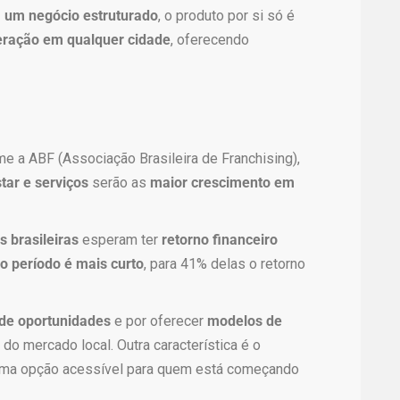
m um negócio estruturado
, o produto por si só é
eração em qualquer cidade
, oferecendo
me a ABF (Associação Brasileira de Franchising),
tar e serviços
serão as
maior crescimento em
s brasileiras
esperam ter
retorno financeiro
o período é mais curto
, para 41% delas o retorno
de oportunidades
e por oferecer
modelos de
o mercado local. Outra característica é o
uma opção acessível para quem está começando