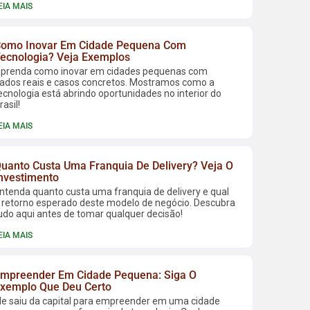
EIA MAIS
omo Inovar Em Cidade Pequena Com
ecnologia? Veja Exemplos
prenda como inovar em cidades pequenas com
ados reais e casos concretos. Mostramos como a
ecnologia está abrindo oportunidades no interior do
rasil!
EIA MAIS
uanto Custa Uma Franquia De Delivery? Veja O
nvestimento
ntenda quanto custa uma franquia de delivery e qual
 retorno esperado deste modelo de negócio. Descubra
udo aqui antes de tomar qualquer decisão!
EIA MAIS
mpreender Em Cidade Pequena: Siga O
xemplo Que Deu Certo
le saiu da capital para empreender em uma cidade