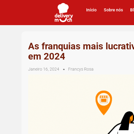
Início
Sobre nós
B
As franquias mais lucrati
em 2024
Janeiro 16, 2024
Francys Rosa