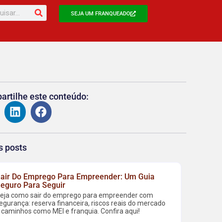
SEJA UM FRANQUEADO
rtilhe este conteúdo:
s posts
air Do Emprego Para Empreender: Um Guia
eguro Para Seguir
eja como sair do emprego para empreender com
egurança: reserva financeira, riscos reais do mercado
 caminhos como MEI e franquia. Confira aqui!