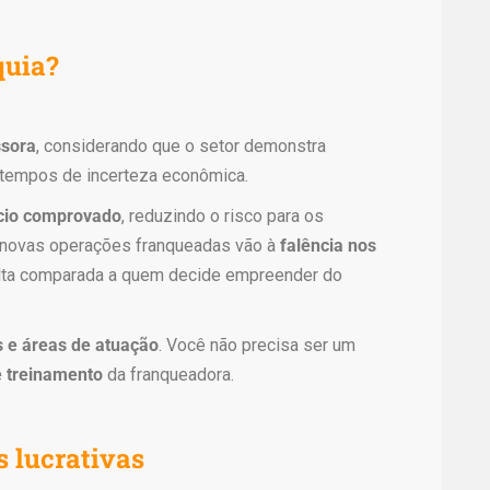
quia?
ssora
, considerando que o setor demonstra
tempos de incerteza econômica.
cio comprovado
, reduzindo o risco para os
novas operações franqueadas vão à
falência nos
alta comparada a quem decide empreender do
s e áreas de atuação
. Você não precisa ser um
e treinamento
da franqueadora.
s lucrativas