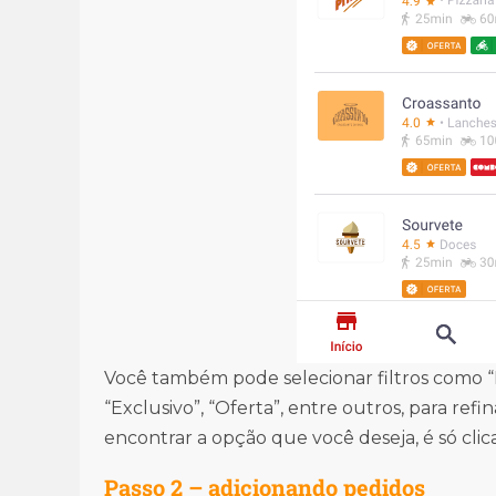
Você também pode selecionar filtros como “E
“Exclusivo”, “Oferta”, entre outros, para ref
encontrar a opção que você deseja, é só clica
Passo 2
– adicionando pedidos