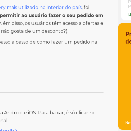
p
p
ry mais utilizado no interior do país
, foi
 permitir ao usuário fazer o seu pedido em
L
lém disso, os usuários têm acesso a ofertas e
 não gosta de um desconto?).
P
d
asso a passo de como fazer um pedido na
a Android e iOS. Para baixar, é só clicar no
nal:
No