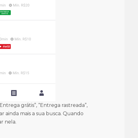
ntrega grátis”, “Entrega rastreada”,
inar ainda mais a sua busca. Quando
r nela.