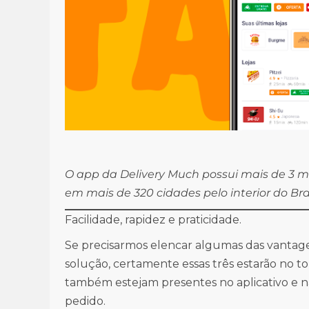
O app da Delivery Much possui mais de 3 mi
em mais de 320 cidades pelo interior do Bra
Facilidade, rapidez e praticidade.
Se precisarmos elencar algumas das vantage
solução, certamente essas três estarão no top
também estejam presentes no aplicativo e na
pedido.