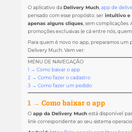
O aplicativo da
Delivery Much
,
app de delive
pensado com esse propósito: ser
intuitivo e
apenas alguns cliques
, sem complicações. A
promoções exclusivas (e cá entre nós, quem
Para quem é novo no app, preparamos um p
Delivery Much. Vem ver:
MENU DE NAVEGAÇÃO
1 → Como baixar o app
2 → Como fazer o cadastro
3 → Como fazer um pedido
1 → Como baixar o app
O
app da Delivery Much
está disponível par
link correspondente ao seu sistema operacio