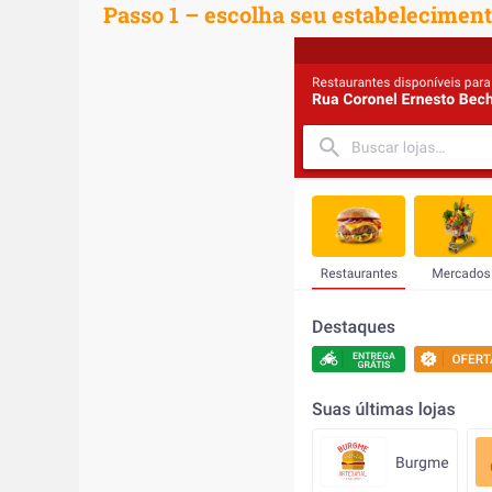
Passo 1
– escolha seu estabelecimen