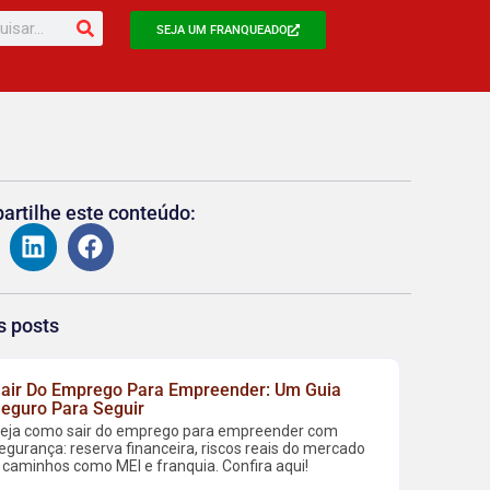
SEJA UM FRANQUEADO
rtilhe este conteúdo:
s posts
air Do Emprego Para Empreender: Um Guia
eguro Para Seguir
eja como sair do emprego para empreender com
egurança: reserva financeira, riscos reais do mercado
 caminhos como MEI e franquia. Confira aqui!