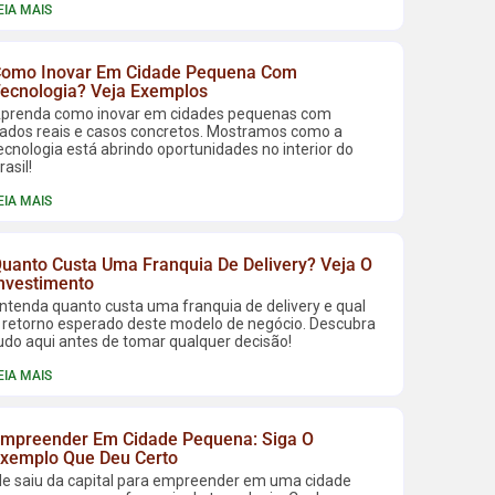
EIA MAIS
omo Inovar Em Cidade Pequena Com
ecnologia? Veja Exemplos
prenda como inovar em cidades pequenas com
ados reais e casos concretos. Mostramos como a
ecnologia está abrindo oportunidades no interior do
rasil!
EIA MAIS
uanto Custa Uma Franquia De Delivery? Veja O
nvestimento
ntenda quanto custa uma franquia de delivery e qual
 retorno esperado deste modelo de negócio. Descubra
udo aqui antes de tomar qualquer decisão!
EIA MAIS
mpreender Em Cidade Pequena: Siga O
xemplo Que Deu Certo
le saiu da capital para empreender em uma cidade