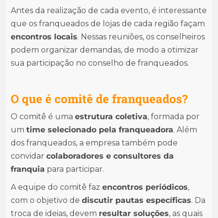
Antes da realização de cada evento, é interessante
que os franqueados de lojas de cada região façam
encontros locais
. Nessas reuniões, os conselheiros
podem organizar demandas, de modo a otimizar
sua participação no conselho de franqueados.
O que é comitê de franqueados?
O comitê é uma
estrutura coletiva
, formada por
um
time selecionado pela franqueadora
. Além
dos franqueados, a empresa também pode
convidar
colaboradores e consultores da
franquia
para participar.
A equipe do comitê faz
encontros periódicos
,
com o objetivo de
discutir pautas específicas
. Da
troca de ideias, devem
resultar soluções
, as quais