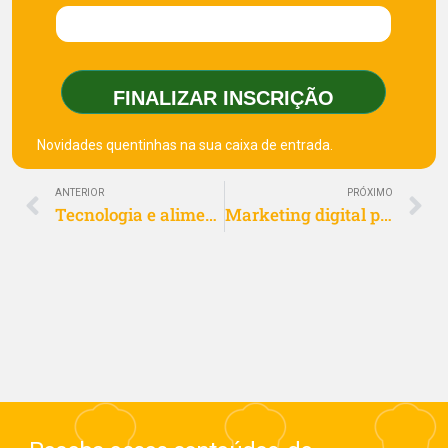
FINALIZAR INSCRIÇÃO
Novidades quentinhas na sua caixa de entrada.
ANTERIOR
PRÓXIMO
Tecnologia e alimentação: a combinação do empreendedorismo
Marketing digital para restaurantes: o que é e por que ele é essencial para seu negócio