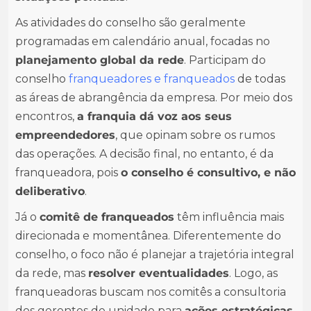
As atividades do conselho são geralmente
programadas em calendário anual, focadas no
planejamento global da rede
. Participam do
conselho
franqueadores e franqueados
de todas
as áreas de abrangência da empresa. Por meio dos
encontros,
a franquia dá voz aos seus
empreendedores
, que opinam sobre os rumos
das operações. A decisão final, no entanto, é da
franqueadora, pois
o conselho é consultivo, e não
deliberativo
.
Já o
comitê de franqueados
têm influência mais
direcionada e momentânea. Diferentemente do
conselho, o foco não é planejar a trajetória integral
da rede, mas
resolver eventualidades
. Logo, as
franqueadoras buscam nos comitês a consultoria
dos gerentes de unidade para
ações estratégicas