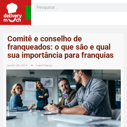
SEJA UM
FRANQUEADO
Comitê e conselho de
franqueados: o que são e qual
sua importância para franquias
Janeiro 29, 2019
Ivanir França