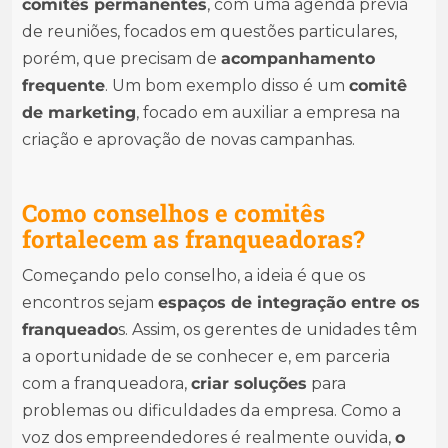
comitês permanentes
, com uma agenda prévia
de reuniões, focados em questões particulares,
porém, que precisam de
acompanhamento
frequente
. Um bom exemplo disso é um
comitê
de marketing
, focado em auxiliar a empresa na
criação e aprovação de novas campanhas.
Como conselhos e comitês
fortalecem as franqueadoras?
Começando pelo conselho, a ideia é que os
encontros sejam
espaços de integração entre os
franqueado
s. Assim, os gerentes de unidades têm
a oportunidade de se conhecer e, em parceria
com a franqueadora,
criar soluções
para
problemas ou dificuldades da empresa. Como a
voz dos empreendedores é realmente ouvida,
o