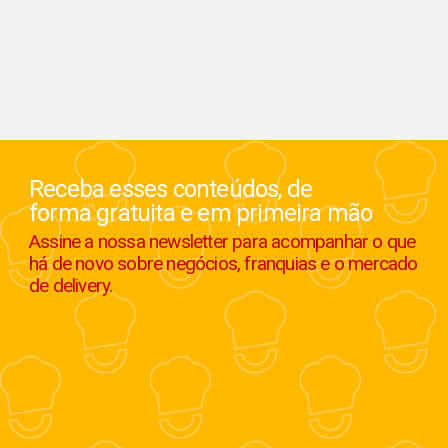
Receba esses conteúdos, de
forma gratuita e em primeira mão
Assine a nossa newsletter para acompanhar o que
há de novo sobre negócios, franquias e o mercado
de delivery.