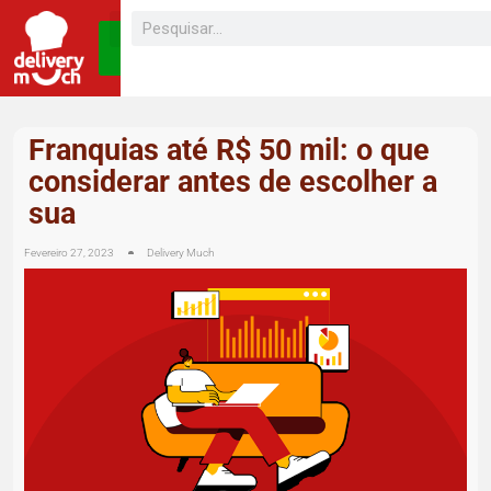
SEJA UM
FRANQUEADO
Franquias até R$ 50 mil: o que
considerar antes de escolher a
sua
Fevereiro 27, 2023
Delivery Much