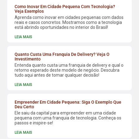
Como Inovar Em Cidade Pequena Com Tecnologia?
Veja Exemplos
Aprenda como inovar em cidades pequenas com dados
reais e casos concretos. Mostramos como a tecnologia
está abrindo oportunidades no interior do Brasil!
LEIA MAIS
Quanto Custa Uma Franquia De Delivery? Veja O
Investimento
Entenda quanto custa uma franquia de delivery e qual o
retorno esperado deste modelo de negócio. Descubra
tudo aqui antes de tomar qualquer decisão!
LEIA MAIS
Empreender Em Cidade Pequena: Siga O Exemplo Que
Deu Certo
Ele saiu da capital para empreender em uma cidade
pequena com uma franquia de tecnologia. Conheça os
passos e inspire-se!
LEIA MAIS