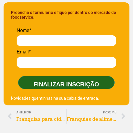
Preencha o formulário e fique por dentro do mercado de
foodservice.
Nome*
Email*
FINALIZAR INSCRIÇÃO
Novidades quentinhas na sua caixa de entrada.
ANTERIOR
PRÓXIMO
Franquias para cidades pequenas até 30 mil habitantes
Franquias de alimentação para cidades pequenas