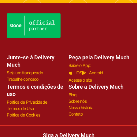
Junte-se à Delivery
Peça pela Delivery Much
Much
Baixe o App:
Seja um franqueado
IOS
Android
Trabalhe conosco
Acesse o site
Termos e condições de
Sobre a Delivery Much
uso
Blog
Sobre nós
Política de Privacidade
Nossa história
Termos de Uso
Contato
Política de Cookies
Siga a Delivery Much