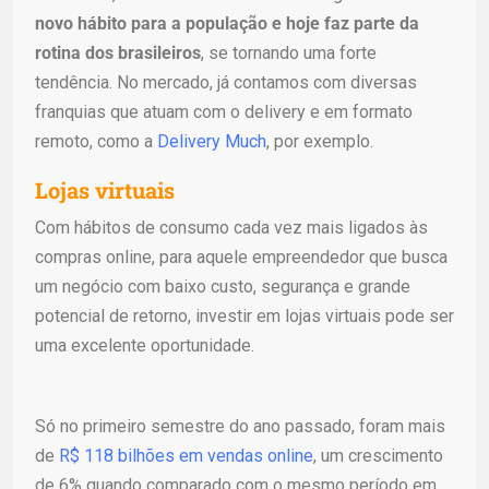
novo hábito para a população e hoje faz parte da
rotina dos brasileiros
, se tornando uma forte
tendência. No mercado, já contamos com diversas
franquias que atuam com o delivery e em formato
remoto, como a
Delivery Much
, por exemplo.
Lojas virtuais
Com hábitos de consumo cada vez mais ligados às
compras online, para aquele empreendedor que busca
um negócio com baixo custo, segurança e grande
potencial de retorno, investir em lojas virtuais pode ser
uma excelente oportunidade.
Só no primeiro semestre do ano passado, foram mais
de
R$ 118 bilhões em vendas online
, um crescimento
de 6% quando comparado com o mesmo período em