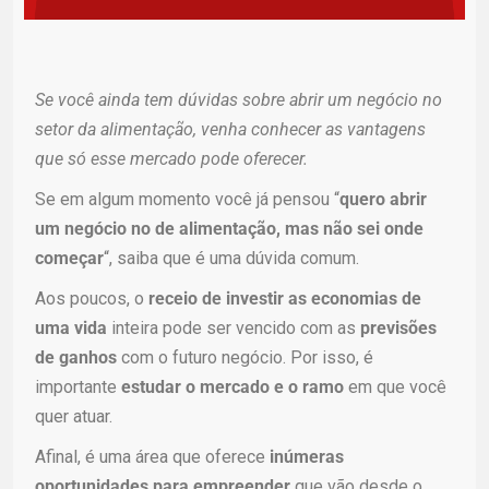
Se você ainda tem dúvidas sobre abrir um negócio no
setor da alimentação, venha conhecer as vantagens
que só esse mercado pode oferecer.
Se em algum momento você já pensou “
quero abrir
um negócio no de alimentação, mas não sei onde
começar
“, saiba que é uma dúvida comum.
Aos poucos, o
receio de investir as economias de
uma vida
inteira pode ser vencido com as
previsões
de ganhos
com o futuro negócio. Por isso, é
importante
estudar o mercado e o ramo
em que você
quer atuar.
Afinal, é uma área que oferece
inúmeras
oportunidades para empreender
que
vão desde o