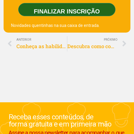
FINALIZAR INSCRIÇÃO
Novidades quentinhas na sua caixa de entrada.
ANTERIOR
PRÓXIMO
Conheça as habilidades do franqueado de alto rendimento
Descubra como começar a empreender com pouco dinheiro
Receba esses conteúdos, de
forma gratuita e em primeira mão
Assine a nossa newsletter para acompanhar o que