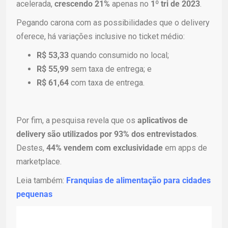
acelerada,
crescendo 21%
apenas no
1º tri de 2023
.
Pegando carona com as possibilidades que o delivery
oferece, há variações inclusive no ticket médio:
R$ 53,33
quando
consumido no local;
R$ 55,99
sem taxa de entrega;
e
R$ 61,64
com taxa de entrega.
Por fim, a pesquisa revela que os
aplicativos de
delivery são utilizados por 93% dos entrevistados
.
Destes,
44% vendem com exclusividade
em apps de
marketplace.
Leia também:
Franquias de alimentação para cidades
pequenas