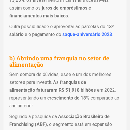
13,25%
, os investimentos ficam mais acessíveis,
assim como os
juros de empréstimos e
financiamentos mais baixos
.
Outra possibilidade é aproveitar as parcelas do
13º
salário
e o pagamento do
saque-aniversário 2023
.
b) Abrindo uma franquia no setor de
alimentação
Sem sombra de dúvidas, esse é um dos melhores
setores para investir. As
franquias de
alimentação
faturaram R$ 51,918 bilhões
em 2022,
representando um
crescimento de 18%
comparado ao
ano anterior.
Segundo a pesquisa da
Associação Brasileira de
Franchising (ABF)
, o segmento está em expansão