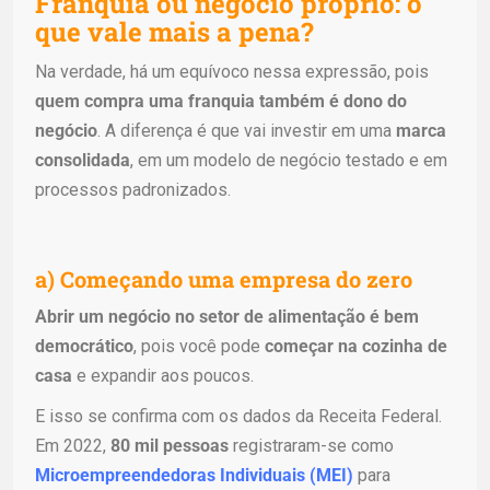
Franquia ou negócio próprio: o
que vale mais a pena?
Na verdade, há um equívoco nessa expressão, pois
quem compra uma franquia também é dono do
negócio
. A diferença é que vai investir em uma
marca
consolidada
, em um modelo de negócio testado e em
processos padronizados.
a) Começando uma empresa do zero
Abrir um negócio no setor de alimentação é bem
democrático
, pois você pode
começar na cozinha de
casa
e expandir aos poucos.
E isso se confirma com os dados da Receita Federal.
Em 2022,
80 mil pessoas
registraram-se como
Microempreendedoras Individuais (MEI)
para