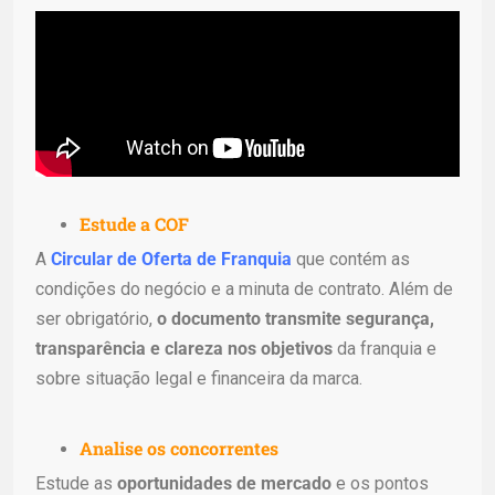
Estude a
COF
A
Circular de Oferta de Franquia
que contém as
condições do negócio e a minuta de contrato. Além de
ser obrigatório,
o documento transmite segurança,
transparência e clareza nos objetivos
da franquia e
sobre situação legal e financeira da marca.
Analise os concorrentes
Estude as
oportunidades de mercado
e os pontos