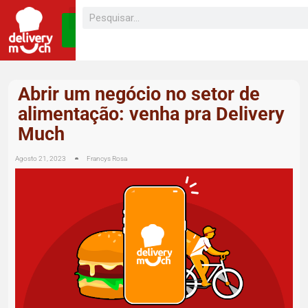
SEJA UM
FRANQUEADO
Abrir um negócio no setor de
alimentação: venha pra Delivery
Much
Agosto 21, 2023
Francys Rosa