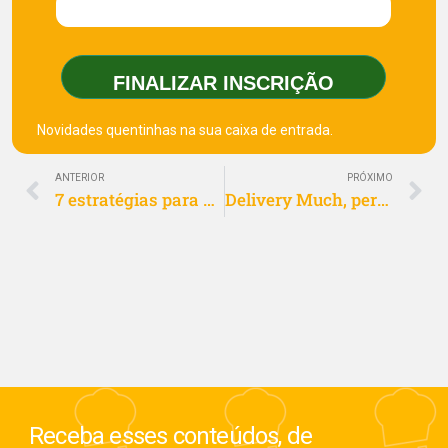
FINALIZAR INSCRIÇÃO
Novidades quentinhas na sua caixa de entrada.
ANTERIOR
PRÓXIMO
7 estratégias para aumentar a lucratividade de um restaurante
Delivery Much, perguntas e respostas
Receba esses conteúdos, de