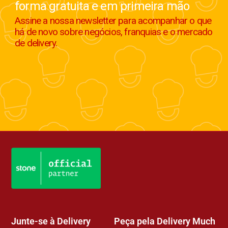
forma gratuita e em primeira mão
Assine a nossa newsletter para acompanhar o que
há de novo sobre negócios, franquias e o mercado
de delivery.
Junte-se à Delivery
Peça pela Delivery Much