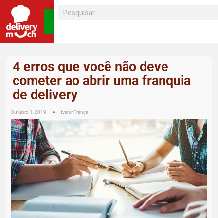
SEJA UM
FRANQUEADO
4 erros que você não deve
cometer ao abrir uma franquia
de delivery
Outubro 1, 2019
Ivanir França