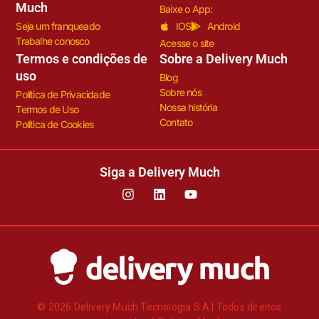
Much
Baixe o App:
Seja um franqueado
IOS
Android
Trabalhe conosco
Acesse o site
Termos e condições de
Sobre a Delivery Much
uso
Blog
Sobre nós
Política de Privacidade
Nossa história
Termos de Uso
Contato
Política de Cookies
Siga a Delivery Much
© 2026 Delivery Much Tecnologia S.A | Todos direitos