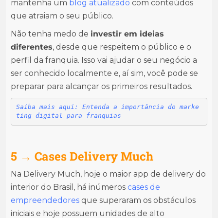
mantenha um
blog atualizado
com conteúdos
que atraiam o seu público.
Não tenha medo de
investir em ideias
diferentes
, desde que respeitem o público e o
perfil da franquia. Isso vai ajudar o seu negócio a
ser conhecido localmente e, aí sim, você pode se
preparar para alcançar os primeiros resultados.
Saiba mais aqui: Entenda a importância do marke
ting digital para franquias
5 → Cases Delivery Much
Na Delivery Much, hoje o maior app de delivery do
interior do Brasil, há inúmeros
cases de
empreendedores
que superaram os obstáculos
iniciais e hoje possuem unidades de alto